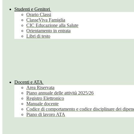
Studenti e Genitori
Orario Classi
ClasseViva Famiglia
CIC Educazione alla Salute
Orientamento in entrata
Libri di testo
Docenti e ATA
Area Riservata
Piano annuale delle attività 2025/26
Registro Elettronico
Manuale docente
Codice di comportamento e codice disciplinare dei dipend
Piano di lavoro ATA