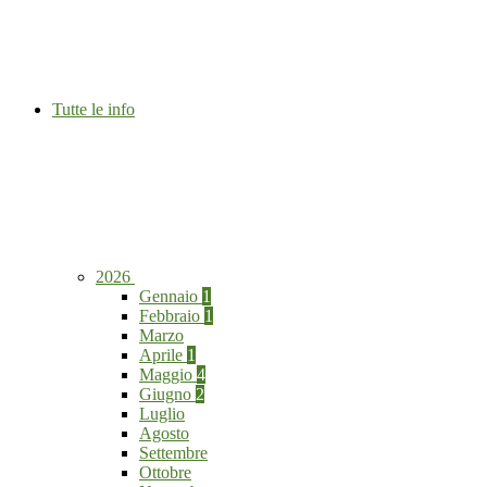
Tutte le info
2026
Gennaio
1
Febbraio
1
Marzo
Aprile
1
Maggio
4
Giugno
2
Luglio
Agosto
Settembre
Ottobre