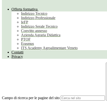
Offerta formativa
Indirizzo Tecnico
Indirizzo Professionale
IeFP
Indirizzo Serale Tecnico
Convitto annesso
Azienda Agraria Didattica
PTOF
Erasmus
ITS Academy Agroalimentare Veneto
Contatti
Privacy
Campo di ricerca per le pagine del sito