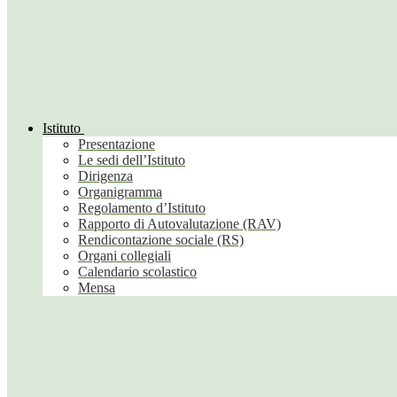
Istituto
Presentazione
Le sedi dell’Istituto
Dirigenza
Organigramma
Regolamento d’Istituto
Rapporto di Autovalutazione (RAV)
Rendicontazione sociale (RS)
Organi collegiali
Calendario scolastico
Mensa