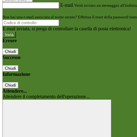
E-mail
Verrà inviato un messaggio all'indirizz
Non hai una e-mail associata al nome utente? Effettua il reset della password tram
E-mail inviata, si prega di controllare la casella di posta elettronica!
Errore
Chiudi
Successo
Chiudi
Informazione
Chiudi
Attendere...
Attendere il completamento dell'operazione...