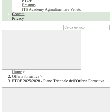
PTOF
Erasmus
ITS Academy Agroalimentare Veneto
Contatti
Privacy
Campo di ricerca per le pagine del sito
Home
>
Offerta formativa
>
PTOF 2025/2028 - Piano Triennale dell’Offerta Formativa