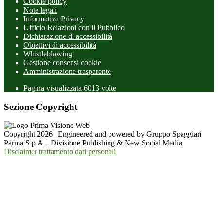
Cookie policy
Note legali
Informativa Privacy
Ufficio Relazioni con il Pubblico
Dichiarazione di accessibilità
Obiettivi di accessibilità
Whistleblowing
Gestione consensi cookie
Amministrazione trasparente
Pagina visualizzata
6013
volte
Sezione Copyright
Copyright 2026 | Engineered and powered by Gruppo Spaggiari
Parma S.p.A. | Divisione Publishing & New Social Media
Disclaimer trattamento dati personali