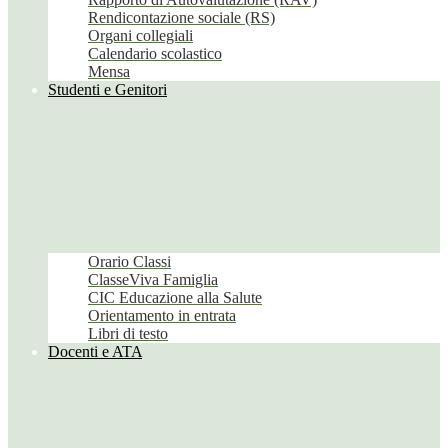
Rendicontazione sociale (RS)
Organi collegiali
Calendario scolastico
Mensa
Studenti e Genitori
Orario Classi
ClasseViva Famiglia
CIC Educazione alla Salute
Orientamento in entrata
Libri di testo
Docenti e ATA