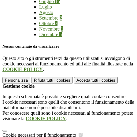
Giugno
16
Luglio
Agosto
Settembre
2
Ottobre
3
Novembre
1
Dicembre
5
Nessun contenuto da visualizzare
Questo sito o gli strumenti terzi da questo utilizzati si avvalgono di
cookie necessari al funzionamento ed utili alle finalità illustrate nella
COOKIE POLICY
.
Personalizza
Rifiuta tutti
i cookies
Accetta tutti
i cookies
Gestione cookie
In questa schermata è possibile scegliere quali cookie consentire.
I cookie necessari sono quelli che consentono il funzionamento della
piattaforma e non è possibile disabilitarli.
Per conoscere quali sono i cookie necessari al funzionamento potete
visionare la
COOKIE POLICY
.
Cookie necessari per il funzionamento