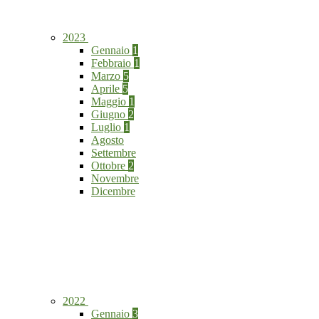
2023
Gennaio
1
Febbraio
1
Marzo
5
Aprile
5
Maggio
1
Giugno
2
Luglio
1
Agosto
Settembre
Ottobre
2
Novembre
Dicembre
2022
Gennaio
3