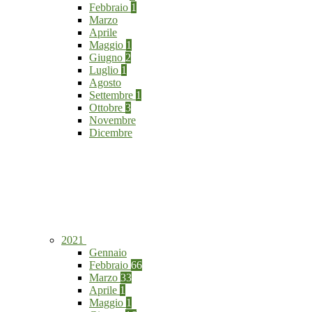
Febbraio
1
Marzo
Aprile
Maggio
1
Giugno
2
Luglio
1
Agosto
Settembre
1
Ottobre
3
Novembre
Dicembre
2021
Gennaio
Febbraio
66
Marzo
33
Aprile
1
Maggio
1