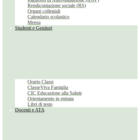
Rendicontazione sociale (RS)
Organi collegiali
Calendario scolastico
Mensa
Studenti e Genitori
Orario Classi
ClasseViva Famiglia
CIC Educazione alla Salute
Orientamento in entrata
Libri di testo
Docenti e ATA