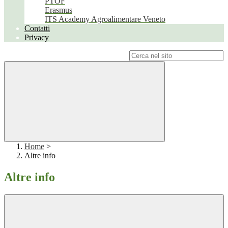
PTOF
Erasmus
ITS Academy Agroalimentare Veneto
Contatti
Privacy
Campo di ricerca per le pagine del sito
Home
>
Altre info
Altre info