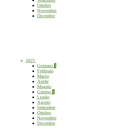
Settembre
Ottobre
Novembre
Dicembre
2025
Gennaio
3
Febbraio
Marzo
Aprile
Maggio
Giugno
1
Luglio
Agosto
Settembre
Ottobre
Novembre
Dicembre