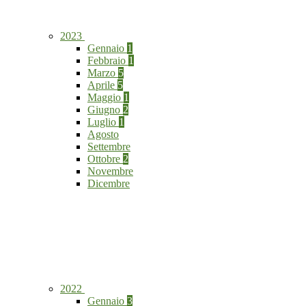
2023
Gennaio
1
Febbraio
1
Marzo
5
Aprile
5
Maggio
1
Giugno
2
Luglio
1
Agosto
Settembre
Ottobre
2
Novembre
Dicembre
2022
Gennaio
3