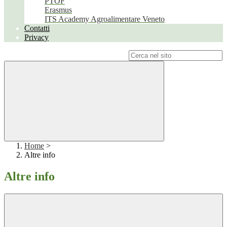
PTOF
Erasmus
ITS Academy Agroalimentare Veneto
Contatti
Privacy
Campo di ricerca per le pagine del sito
Home
>
Altre info
Altre info