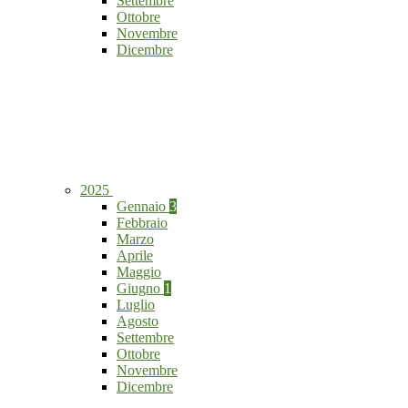
Settembre
Ottobre
Novembre
Dicembre
2025
Gennaio
3
Febbraio
Marzo
Aprile
Maggio
Giugno
1
Luglio
Agosto
Settembre
Ottobre
Novembre
Dicembre