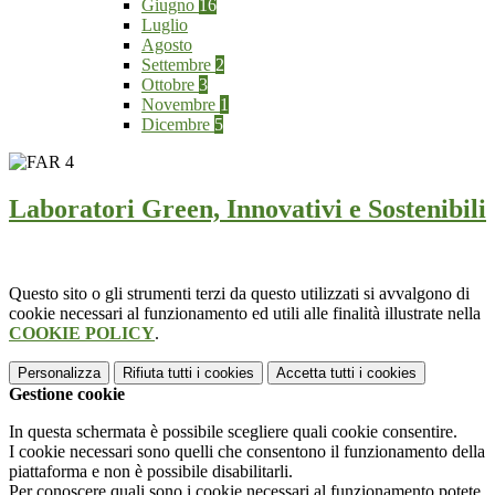
Giugno
16
Luglio
Agosto
Settembre
2
Ottobre
3
Novembre
1
Dicembre
5
Laboratori Green, Innovativi e Sostenibili
Questo sito o gli strumenti terzi da questo utilizzati si avvalgono di
cookie necessari al funzionamento ed utili alle finalità illustrate nella
COOKIE POLICY
.
Personalizza
Rifiuta tutti
i cookies
Accetta tutti
i cookies
Gestione cookie
In questa schermata è possibile scegliere quali cookie consentire.
I cookie necessari sono quelli che consentono il funzionamento della
piattaforma e non è possibile disabilitarli.
Per conoscere quali sono i cookie necessari al funzionamento potete