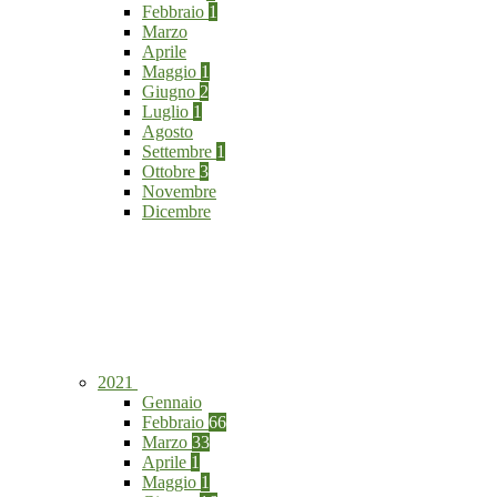
Febbraio
1
Marzo
Aprile
Maggio
1
Giugno
2
Luglio
1
Agosto
Settembre
1
Ottobre
3
Novembre
Dicembre
2021
Gennaio
Febbraio
66
Marzo
33
Aprile
1
Maggio
1