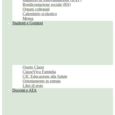
Rendicontazione sociale (RS)
Organi collegiali
Calendario scolastico
Mensa
Studenti e Genitori
Orario Classi
ClasseViva Famiglia
CIC Educazione alla Salute
Orientamento in entrata
Libri di testo
Docenti e ATA