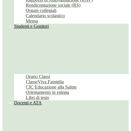
Rendicontazione sociale (RS)
Organi collegiali
Calendario scolastico
Mensa
Studenti e Genitori
Orario Classi
ClasseViva Famiglia
CIC Educazione alla Salute
Orientamento in entrata
Libri di testo
Docenti e ATA