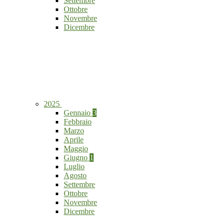
Settembre
Ottobre
Novembre
Dicembre
2025
Gennaio
3
Febbraio
Marzo
Aprile
Maggio
Giugno
1
Luglio
Agosto
Settembre
Ottobre
Novembre
Dicembre