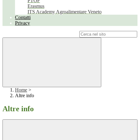
PTOF
Erasmus
ITS Academy Agroalimentare Veneto
Contatti
Privacy
Campo di ricerca per le pagine del sito
Home
>
Altre info
Altre info