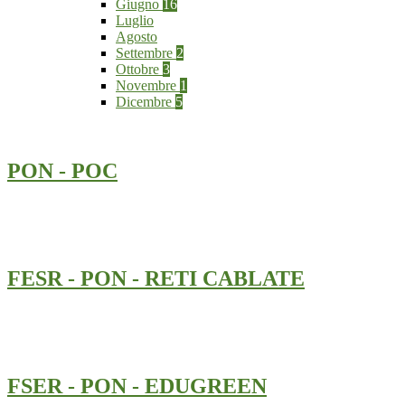
Giugno
16
Luglio
Agosto
Settembre
2
Ottobre
3
Novembre
1
Dicembre
5
PON - POC
FESR - PON - RETI CABLATE
FSER - PON - EDUGREEN