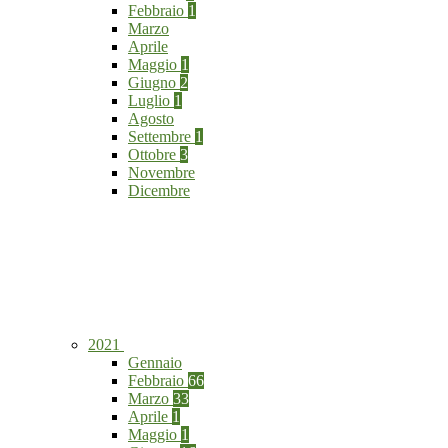
Febbraio
1
Marzo
Aprile
Maggio
1
Giugno
2
Luglio
1
Agosto
Settembre
1
Ottobre
3
Novembre
Dicembre
2021
Gennaio
Febbraio
66
Marzo
33
Aprile
1
Maggio
1