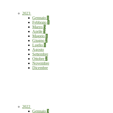
2023
Gennaio
1
Febbraio
1
Marzo
5
Aprile
5
Maggio
1
Giugno
2
Luglio
1
Agosto
Settembre
Ottobre
2
Novembre
Dicembre
2022
Gennaio
3