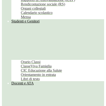
Rendicontazione sociale (RS)
Organi collegiali
Calendario scolastico
Mensa
Studenti e Genitori
Orario Classi
ClasseViva Famiglia
CIC Educazione alla Salute
Orientamento in entrata
Libri di testo
Docenti e ATA