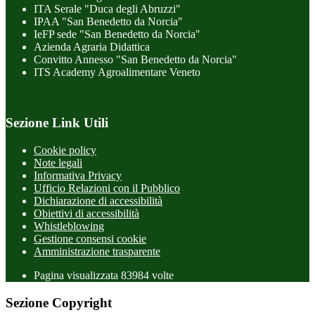
ITA Serale "Duca degli Abruzzi"
IPAA "San Benedetto da Norcia"
IeFP sede "San Benedetto da Norcia"
Azienda Agraria Didattica
Convitto Annesso "San Benedetto da Norcia"
ITS Academy Agroalimentare Veneto
Sezione Link Utili
Cookie policy
Note legali
Informativa Privacy
Ufficio Relazioni con il Pubblico
Dichiarazione di accessibilità
Obiettivi di accessibilità
Whistleblowing
Gestione consensi cookie
Amministrazione trasparente
Pagina visualizzata
83984
volte
Sezione Copyright