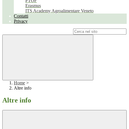
PTOF
Erasmus
ITS Academy Agroalimentare Veneto
Contatti
Privacy
Campo di ricerca per le pagine del sito
Home
>
Altre info
Altre info