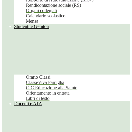
Rendicontazione sociale (RS)
Organi collegiali
Calendario scolastico
Mensa
Studenti e Genitori
Orario Classi
ClasseViva Famiglia
CIC Educazione alla Salute
Orientamento in entrata
Libri di testo
Docenti e ATA