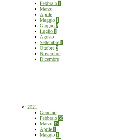
Febbraio
1
Marzo
Aprile
Maggio
1
Giugno
2
Luglio
1
Agosto
Settembre
1
Ottobre
3
Novembre
Dicembre
2021
Gennaio
Febbraio
66
Marzo
33
Aprile
1
Maggio
1