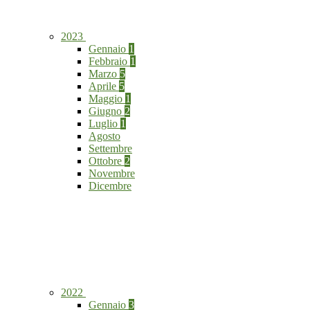
2023
Gennaio
1
Febbraio
1
Marzo
5
Aprile
5
Maggio
1
Giugno
2
Luglio
1
Agosto
Settembre
Ottobre
2
Novembre
Dicembre
2022
Gennaio
3