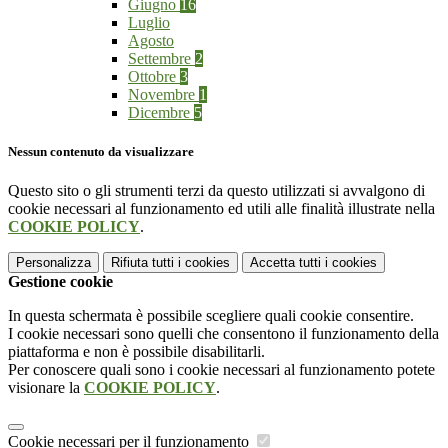
Giugno
16
Luglio
Agosto
Settembre
2
Ottobre
3
Novembre
1
Dicembre
5
Nessun contenuto da visualizzare
Questo sito o gli strumenti terzi da questo utilizzati si avvalgono di
cookie necessari al funzionamento ed utili alle finalità illustrate nella
COOKIE POLICY
.
Personalizza
Rifiuta tutti
i cookies
Accetta tutti
i cookies
Gestione cookie
In questa schermata è possibile scegliere quali cookie consentire.
I cookie necessari sono quelli che consentono il funzionamento della
piattaforma e non è possibile disabilitarli.
Per conoscere quali sono i cookie necessari al funzionamento potete
visionare la
COOKIE POLICY
.
Cookie necessari per il funzionamento