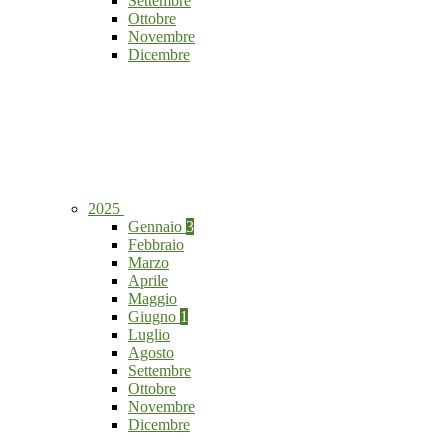
Settembre
Ottobre
Novembre
Dicembre
2025
Gennaio
3
Febbraio
Marzo
Aprile
Maggio
Giugno
1
Luglio
Agosto
Settembre
Ottobre
Novembre
Dicembre