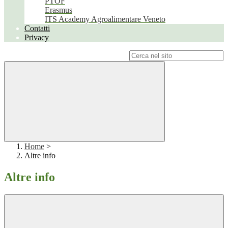
PTOF
Erasmus
ITS Academy Agroalimentare Veneto
Contatti
Privacy
Campo di ricerca per le pagine del sito
Home
>
Altre info
Altre info