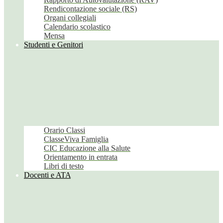
Rendicontazione sociale (RS)
Organi collegiali
Calendario scolastico
Mensa
Studenti e Genitori
Orario Classi
ClasseViva Famiglia
CIC Educazione alla Salute
Orientamento in entrata
Libri di testo
Docenti e ATA