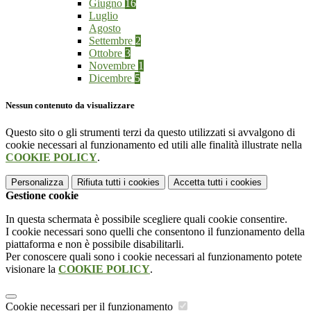
Giugno
16
Luglio
Agosto
Settembre
2
Ottobre
3
Novembre
1
Dicembre
5
Nessun contenuto da visualizzare
Questo sito o gli strumenti terzi da questo utilizzati si avvalgono di
cookie necessari al funzionamento ed utili alle finalità illustrate nella
COOKIE POLICY
.
Personalizza
Rifiuta tutti
i cookies
Accetta tutti
i cookies
Gestione cookie
In questa schermata è possibile scegliere quali cookie consentire.
I cookie necessari sono quelli che consentono il funzionamento della
piattaforma e non è possibile disabilitarli.
Per conoscere quali sono i cookie necessari al funzionamento potete
visionare la
COOKIE POLICY
.
Cookie necessari per il funzionamento