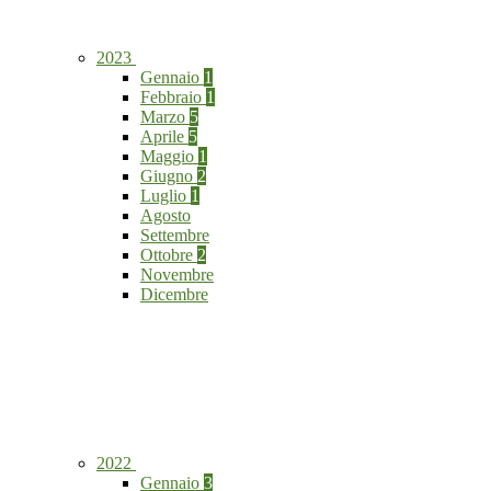
2023
Gennaio
1
Febbraio
1
Marzo
5
Aprile
5
Maggio
1
Giugno
2
Luglio
1
Agosto
Settembre
Ottobre
2
Novembre
Dicembre
2022
Gennaio
3