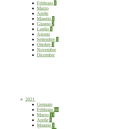
Febbraio
1
Marzo
Aprile
Maggio
1
Giugno
2
Luglio
1
Agosto
Settembre
1
Ottobre
3
Novembre
Dicembre
2021
Gennaio
Febbraio
66
Marzo
33
Aprile
1
Maggio
1