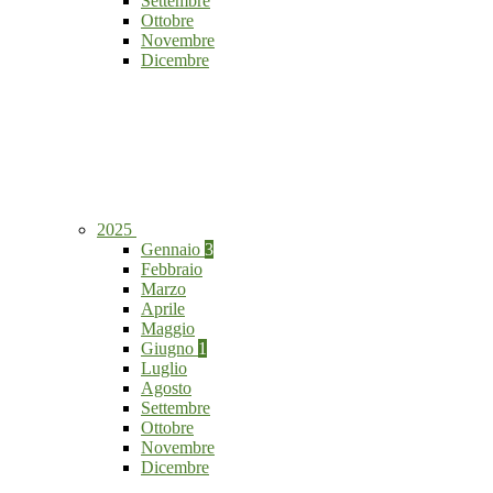
Settembre
Ottobre
Novembre
Dicembre
2025
Gennaio
3
Febbraio
Marzo
Aprile
Maggio
Giugno
1
Luglio
Agosto
Settembre
Ottobre
Novembre
Dicembre