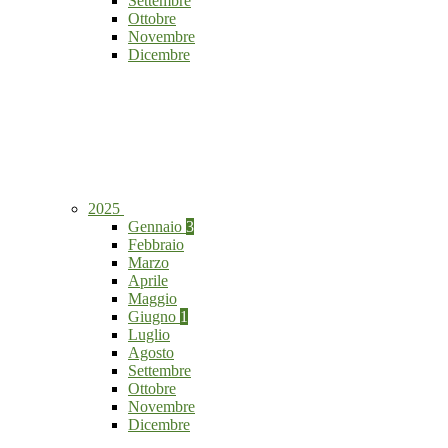
Settembre
Ottobre
Novembre
Dicembre
2025
Gennaio
3
Febbraio
Marzo
Aprile
Maggio
Giugno
1
Luglio
Agosto
Settembre
Ottobre
Novembre
Dicembre