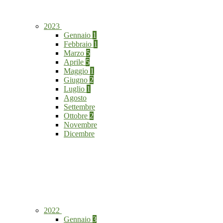
2023
Gennaio
1
Febbraio
1
Marzo
5
Aprile
5
Maggio
1
Giugno
2
Luglio
1
Agosto
Settembre
Ottobre
2
Novembre
Dicembre
2022
Gennaio
3