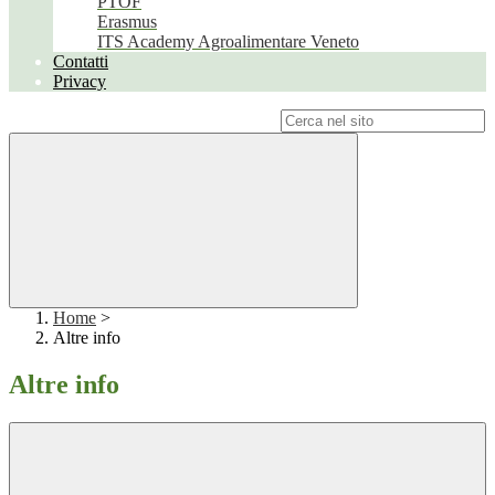
PTOF
Erasmus
ITS Academy Agroalimentare Veneto
Contatti
Privacy
Campo di ricerca per le pagine del sito
Home
>
Altre info
Altre info