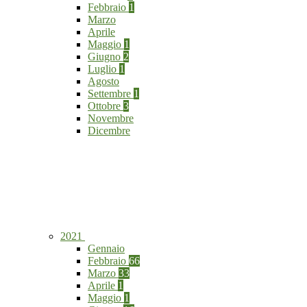
Febbraio
1
Marzo
Aprile
Maggio
1
Giugno
2
Luglio
1
Agosto
Settembre
1
Ottobre
3
Novembre
Dicembre
2021
Gennaio
Febbraio
66
Marzo
33
Aprile
1
Maggio
1