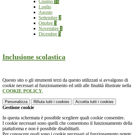
Giugno
16
Luglio
Agosto
Settembre
2
Ottobre
3
Novembre
1
Dicembre
5
Inclusione scolastica
Questo sito o gli strumenti terzi da questo utilizzati si avvalgono di
cookie necessari al funzionamento ed utili alle finalità illustrate nella
COOKIE POLICY
.
Personalizza
Rifiuta tutti
i cookies
Accetta tutti
i cookies
Gestione cookie
In questa schermata è possibile scegliere quali cookie consentire.
I cookie necessari sono quelli che consentono il funzionamento della
piattaforma e non è possibile disabilitarli.
Per conoscere quali sono i cookie necessari al funzionamento potete