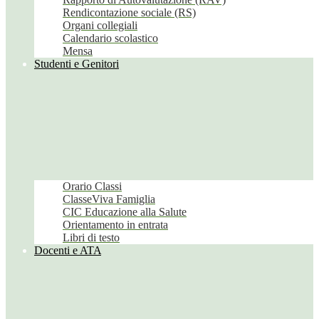
Rendicontazione sociale (RS)
Organi collegiali
Calendario scolastico
Mensa
Studenti e Genitori
Orario Classi
ClasseViva Famiglia
CIC Educazione alla Salute
Orientamento in entrata
Libri di testo
Docenti e ATA