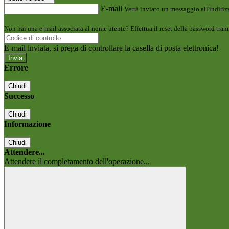
E-mail
Verrà inviato un messaggio all'indirizz
Non hai una e-mail associata al nome utente? Effettua il reset della password tram
E-mail inviata, si prega di controllare la casella di posta elettronica!
Errore
Chiudi
Successo
Chiudi
Informazione
Chiudi
Attendere...
Attendere il completamento dell'operazione...