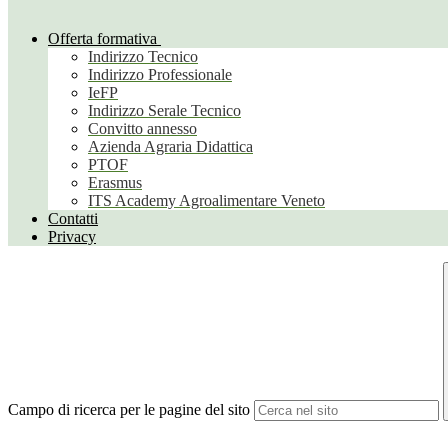
Offerta formativa
Indirizzo Tecnico
Indirizzo Professionale
IeFP
Indirizzo Serale Tecnico
Convitto annesso
Azienda Agraria Didattica
PTOF
Erasmus
ITS Academy Agroalimentare Veneto
Contatti
Privacy
Campo di ricerca per le pagine del sito