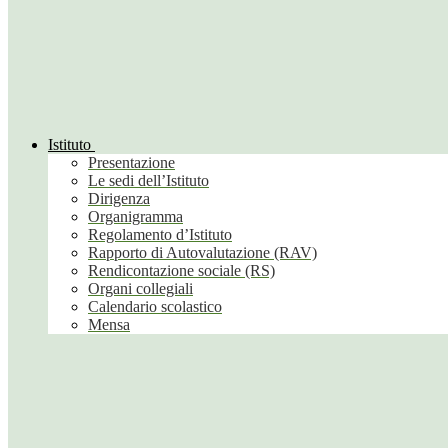
Istituto
Presentazione
Le sedi dell’Istituto
Dirigenza
Organigramma
Regolamento d’Istituto
Rapporto di Autovalutazione (RAV)
Rendicontazione sociale (RS)
Organi collegiali
Calendario scolastico
Mensa