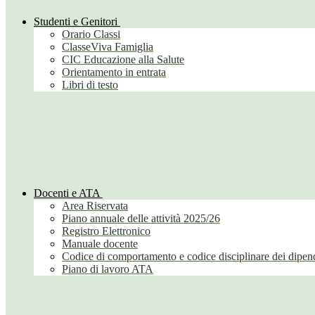
Studenti e Genitori
Orario Classi
ClasseViva Famiglia
CIC Educazione alla Salute
Orientamento in entrata
Libri di testo
Docenti e ATA
Area Riservata
Piano annuale delle attività 2025/26
Registro Elettronico
Manuale docente
Codice di comportamento e codice disciplinare dei dipend
Piano di lavoro ATA