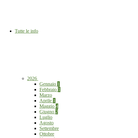
Tutte le info
2026
Gennaio
1
Febbraio
1
Marzo
Aprile
1
Maggio
4
Giugno
2
Luglio
Agosto
Settembre
Ottobre