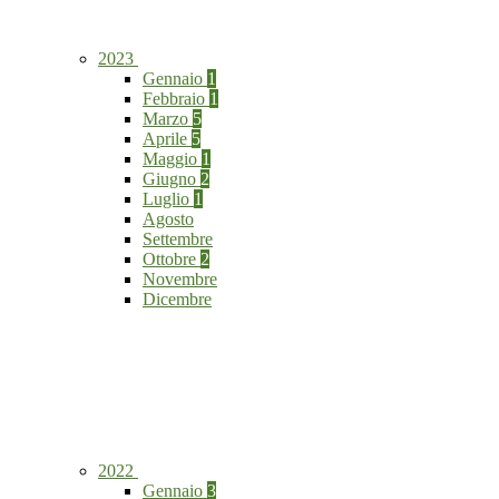
2023
Gennaio
1
Febbraio
1
Marzo
5
Aprile
5
Maggio
1
Giugno
2
Luglio
1
Agosto
Settembre
Ottobre
2
Novembre
Dicembre
2022
Gennaio
3