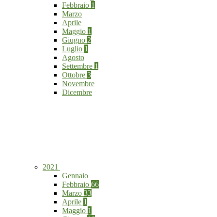
Febbraio
1
Marzo
Aprile
Maggio
1
Giugno
2
Luglio
1
Agosto
Settembre
1
Ottobre
3
Novembre
Dicembre
2021
Gennaio
Febbraio
66
Marzo
33
Aprile
1
Maggio
1