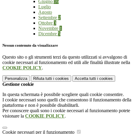
Giugno
16
Luglio
Agosto
Settembre
2
Ottobre
3
Novembre
1
Dicembre
5
Nessun contenuto da visualizzare
Questo sito o gli strumenti terzi da questo utilizzati si avvalgono di
cookie necessari al funzionamento ed utili alle finalità illustrate nella
COOKIE POLICY
.
Personalizza
Rifiuta tutti
i cookies
Accetta tutti
i cookies
Gestione cookie
In questa schermata è possibile scegliere quali cookie consentire.
I cookie necessari sono quelli che consentono il funzionamento della
piattaforma e non è possibile disabilitarli.
Per conoscere quali sono i cookie necessari al funzionamento potete
visionare la
COOKIE POLICY
.
Cookie necessari per il funzionamento