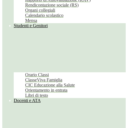
Rendicontazione sociale (RS)
Organi collegiali
Calendario scolastico
Mensa
Studenti e Genitori
Orario Classi
ClasseViva Famiglia
CIC Educazione alla Salute
Orientamento in entrata
Libri di testo
Docenti e ATA