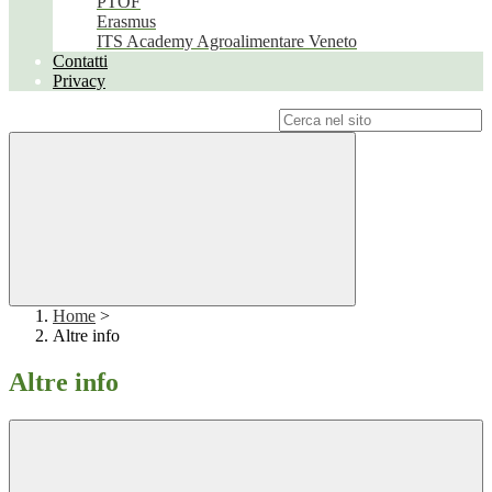
PTOF
Erasmus
ITS Academy Agroalimentare Veneto
Contatti
Privacy
Campo di ricerca per le pagine del sito
Home
>
Altre info
Altre info