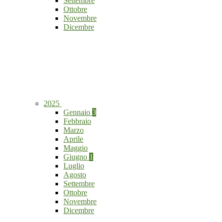
Settembre
Ottobre
Novembre
Dicembre
2025
Gennaio
3
Febbraio
Marzo
Aprile
Maggio
Giugno
1
Luglio
Agosto
Settembre
Ottobre
Novembre
Dicembre