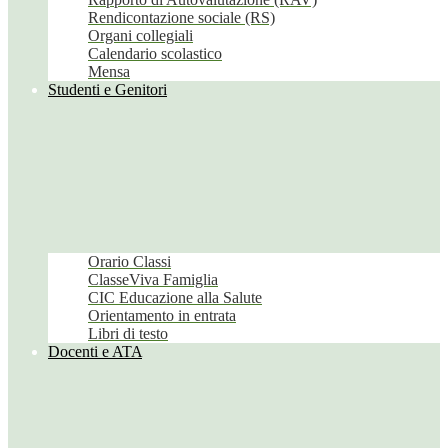
Rendicontazione sociale (RS)
Organi collegiali
Calendario scolastico
Mensa
Studenti e Genitori
Orario Classi
ClasseViva Famiglia
CIC Educazione alla Salute
Orientamento in entrata
Libri di testo
Docenti e ATA