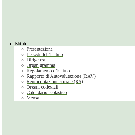
Istituto
Presentazione
Le sedi dell’Istituto
Dirigenza
Organigramma
Regolamento d’Istituto
Rapporto di Autovalutazione (RAV)
Rendicontazione sociale (RS)
Organi collegiali
Calendario scolastico
Mensa