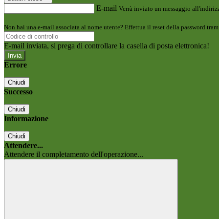
E-mail
Verrà inviato un messaggio all'indirizz
Non hai una e-mail associata al nome utente? Effettua il reset della password tram
E-mail inviata, si prega di controllare la casella di posta elettronica!
Errore
Chiudi
Successo
Chiudi
Informazione
Chiudi
Attendere...
Attendere il completamento dell'operazione...