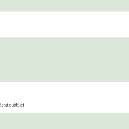
enti pubblici