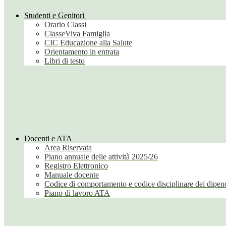
Studenti e Genitori
Orario Classi
ClasseViva Famiglia
CIC Educazione alla Salute
Orientamento in entrata
Libri di testo
Docenti e ATA
Area Riservata
Piano annuale delle attività 2025/26
Registro Elettronico
Manuale docente
Codice di comportamento e codice disciplinare dei dipend
Piano di lavoro ATA