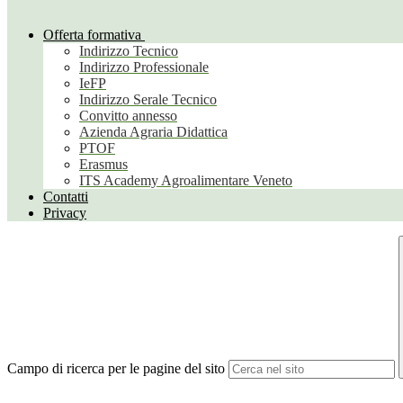
Offerta formativa
Indirizzo Tecnico
Indirizzo Professionale
IeFP
Indirizzo Serale Tecnico
Convitto annesso
Azienda Agraria Didattica
PTOF
Erasmus
ITS Academy Agroalimentare Veneto
Contatti
Privacy
Campo di ricerca per le pagine del sito