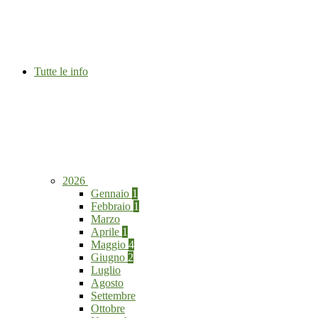
Tutte le info
2026
Gennaio
1
Febbraio
1
Marzo
Aprile
1
Maggio
4
Giugno
2
Luglio
Agosto
Settembre
Ottobre