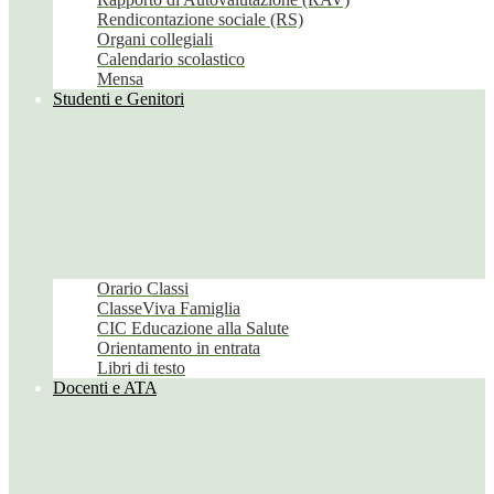
Rendicontazione sociale (RS)
Organi collegiali
Calendario scolastico
Mensa
Studenti e Genitori
Orario Classi
ClasseViva Famiglia
CIC Educazione alla Salute
Orientamento in entrata
Libri di testo
Docenti e ATA