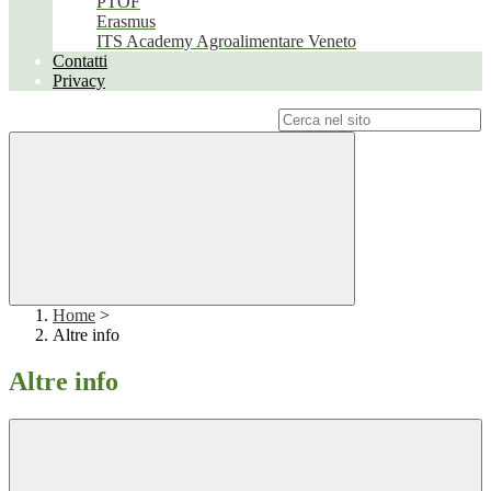
PTOF
Erasmus
ITS Academy Agroalimentare Veneto
Contatti
Privacy
Campo di ricerca per le pagine del sito
Home
>
Altre info
Altre info