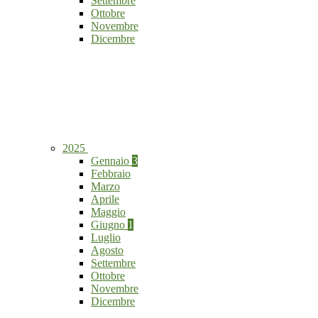
Settembre
Ottobre
Novembre
Dicembre
2025
Gennaio
3
Febbraio
Marzo
Aprile
Maggio
Giugno
1
Luglio
Agosto
Settembre
Ottobre
Novembre
Dicembre