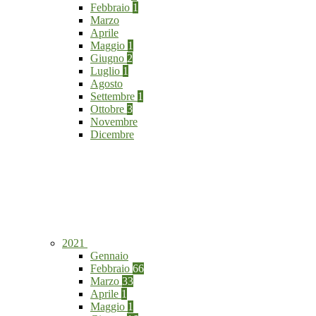
Febbraio
1
Marzo
Aprile
Maggio
1
Giugno
2
Luglio
1
Agosto
Settembre
1
Ottobre
3
Novembre
Dicembre
2021
Gennaio
Febbraio
66
Marzo
33
Aprile
1
Maggio
1