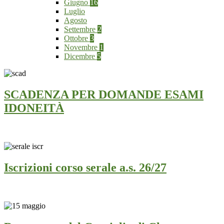
Giugno
16
Luglio
Agosto
Settembre
2
Ottobre
3
Novembre
1
Dicembre
5
SCADENZA PER DOMANDE ESAMI
IDONEITÀ
Iscrizioni corso serale a.s. 26/27