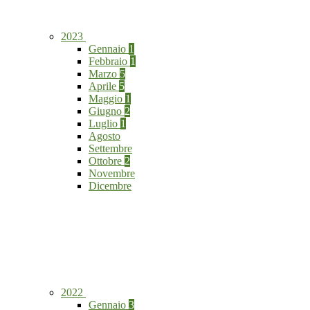
2023
Gennaio
1
Febbraio
1
Marzo
5
Aprile
5
Maggio
1
Giugno
2
Luglio
1
Agosto
Settembre
Ottobre
2
Novembre
Dicembre
2022
Gennaio
3