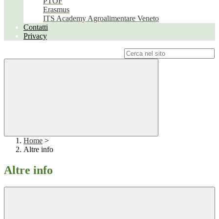
PTOF
Erasmus
ITS Academy Agroalimentare Veneto
Contatti
Privacy
Campo di ricerca per le pagine del sito
Home
>
Altre info
Altre info