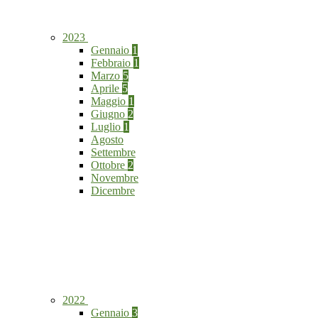
2023
Gennaio
1
Febbraio
1
Marzo
5
Aprile
5
Maggio
1
Giugno
2
Luglio
1
Agosto
Settembre
Ottobre
2
Novembre
Dicembre
2022
Gennaio
3