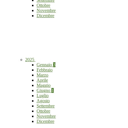
Settembre
Ottobre
Novembre
Dicembre
2025
Gennaio
3
Febbraio
Marzo
Aprile
Maggio
Giugno
1
Luglio
Agosto
Settembre
Ottobre
Novembre
Dicembre