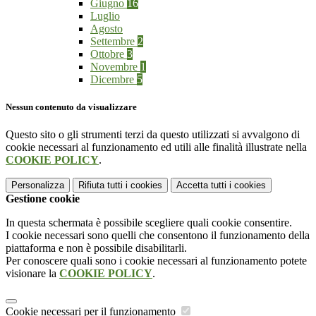
Giugno
16
Luglio
Agosto
Settembre
2
Ottobre
3
Novembre
1
Dicembre
5
Nessun contenuto da visualizzare
Questo sito o gli strumenti terzi da questo utilizzati si avvalgono di
cookie necessari al funzionamento ed utili alle finalità illustrate nella
COOKIE POLICY
.
Personalizza
Rifiuta tutti
i cookies
Accetta tutti
i cookies
Gestione cookie
In questa schermata è possibile scegliere quali cookie consentire.
I cookie necessari sono quelli che consentono il funzionamento della
piattaforma e non è possibile disabilitarli.
Per conoscere quali sono i cookie necessari al funzionamento potete
visionare la
COOKIE POLICY
.
Cookie necessari per il funzionamento