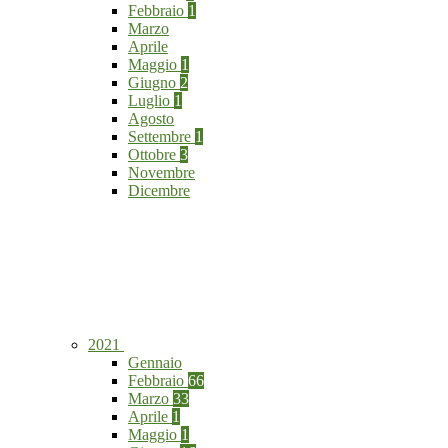
Febbraio
1
Marzo
Aprile
Maggio
1
Giugno
2
Luglio
1
Agosto
Settembre
1
Ottobre
3
Novembre
Dicembre
2021
Gennaio
Febbraio
66
Marzo
33
Aprile
1
Maggio
1