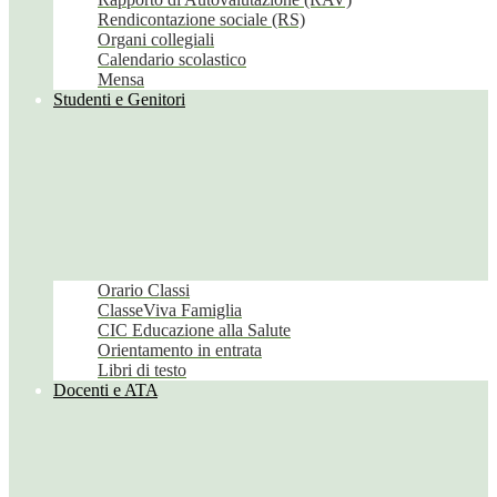
Rendicontazione sociale (RS)
Organi collegiali
Calendario scolastico
Mensa
Studenti e Genitori
Orario Classi
ClasseViva Famiglia
CIC Educazione alla Salute
Orientamento in entrata
Libri di testo
Docenti e ATA