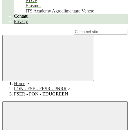
PTOF
Erasmus
ITS Academy Agroalimentare Veneto
Contatti
Privacy
Campo di ricerca per le pagine del sito
Home
>
PON - FSE - FESR - PNRR
>
FSER - PON - EDUGREEN