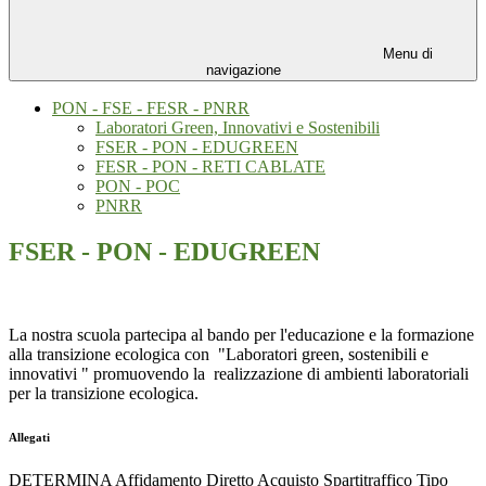
Menu di
navigazione
PON - FSE - FESR - PNRR
Laboratori Green, Innovativi e Sostenibili
FSER - PON - EDUGREEN
FESR - PON - RETI CABLATE
PON - POC
PNRR
FSER - PON - EDUGREEN
La nostra scuola partecipa al bando per l'educazione e la formazione
alla transizione ecologica con "Laboratori green, sostenibili e
innovativi " promuovendo la realizzazione di ambienti laboratoriali
per la transizione ecologica.
Allegati
DETERMINA Affidamento Diretto Acquisto Spartitraffico Tipo