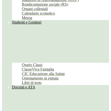
Rendicontazione sociale (RS)
Organi collegiali
Calendario scolastico
Mensa
Studenti e Genitori
Orario Classi
ClasseViva Famiglia
CIC Educazione alla Salute
Orientamento in entrata
Libri di testo
Docenti e ATA