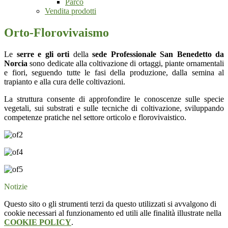
Parco
Vendita prodotti
Orto-Florovivaismo
Le
serre e gli orti
della
sede Professionale San Benedetto da
Norcia
sono dedicate alla coltivazione di ortaggi, piante ornamentali
e fiori, seguendo tutte le fasi della produzione, dalla semina al
trapianto e alla cura delle coltivazioni.
La struttura consente di approfondire le conoscenze sulle specie
vegetali, sui substrati e sulle tecniche di coltivazione, sviluppando
competenze pratiche nel settore orticolo e florovivaistico.
Notizie
Questo sito o gli strumenti terzi da questo utilizzati si avvalgono di
cookie necessari al funzionamento ed utili alle finalità illustrate nella
COOKIE POLICY
.