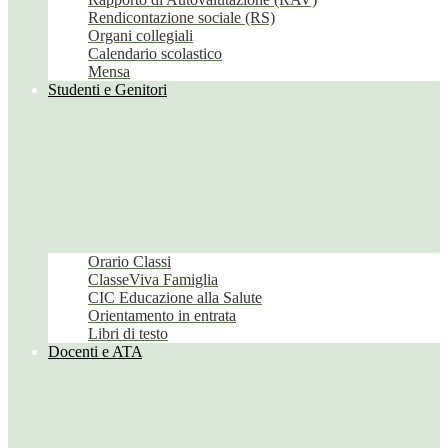
Rendicontazione sociale (RS)
Organi collegiali
Calendario scolastico
Mensa
Studenti e Genitori
Orario Classi
ClasseViva Famiglia
CIC Educazione alla Salute
Orientamento in entrata
Libri di testo
Docenti e ATA