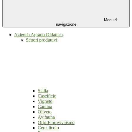
Menu di
navigazione
Azienda Agraria Didattica
Settori produttivi
Stalla
Caseificio
Vigneto
Cantina
Oliveto
Avifauna
Orto-Florovivaismo
Cerealicolo