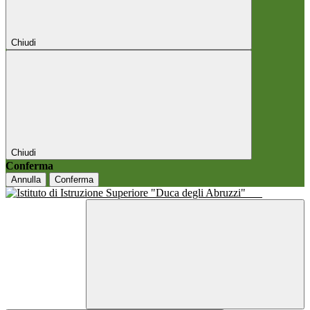
Chiudi
Chiudi
Conferma
Annulla
Conferma