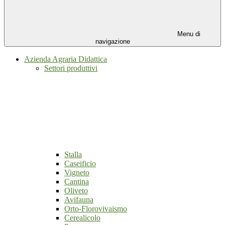
Menu di
navigazione
Azienda Agraria Didattica
Settori produttivi
Stalla
Caseificio
Vigneto
Cantina
Oliveto
Avifauna
Orto-Florovivaismo
Cerealicolo