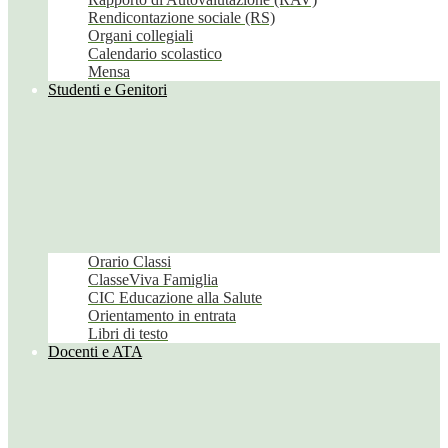
Rendicontazione sociale (RS)
Organi collegiali
Calendario scolastico
Mensa
Studenti e Genitori
Orario Classi
ClasseViva Famiglia
CIC Educazione alla Salute
Orientamento in entrata
Libri di testo
Docenti e ATA