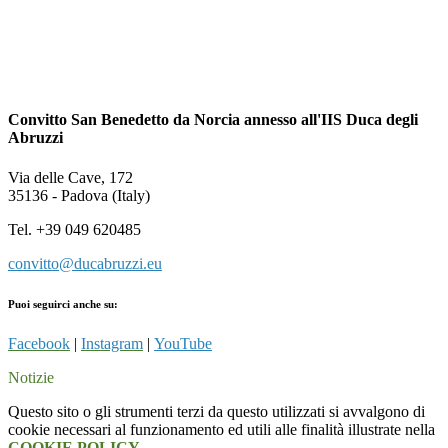
Convitto San Benedetto da Norcia annesso all'IIS Duca degli
Abruzzi
Via delle Cave, 172
35136 - Padova (Italy)
Tel. +39 049 620485
convitto@ducabruzzi.eu
Puoi seguirci anche su:
Facebook
|
Instagram
|
YouTube
Notizie
Questo sito o gli strumenti terzi da questo utilizzati si avvalgono di
cookie necessari al funzionamento ed utili alle finalità illustrate nella
COOKIE POLICY
.