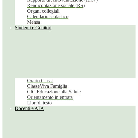
Rendicontazione sociale (RS)
Organi collegiali
Calendario scolastico
Mensa
Studenti e Genitori
Orario Classi
ClasseViva Famiglia
CIC Educazione alla Salute
Orientamento in entrata
Libri di testo
Docenti e ATA