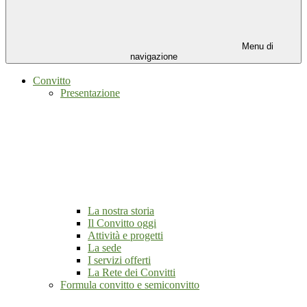
Menu di
navigazione
Convitto
Presentazione
La nostra storia
Il Convitto oggi
Attività e progetti
La sede
I servizi offerti
La Rete dei Convitti
Formula convitto e semiconvitto