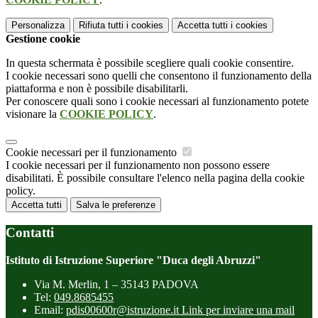
Personalizza
Rifiuta tutti
i cookies
Accetta tutti
i cookies
Gestione cookie
In questa schermata è possibile scegliere quali cookie consentire.
I cookie necessari sono quelli che consentono il funzionamento della
piattaforma e non è possibile disabilitarli.
Per conoscere quali sono i cookie necessari al funzionamento potete
visionare la
COOKIE POLICY
.
Cookie necessari per il funzionamento
I cookie necessari per il funzionamento non possono essere
disabilitati. È possibile consultare l'elenco nella pagina della cookie
policy.
Accetta tutti
Salva le preferenze
Contatti
Istituto di Istruzione Superiore "Duca degli Abruzzi"
Via M. Merlin, 1 – 35143 PADOVA
Tel:
049.8685455
Email:
pdis00600r@istruzione.it
Link per inviare una mail