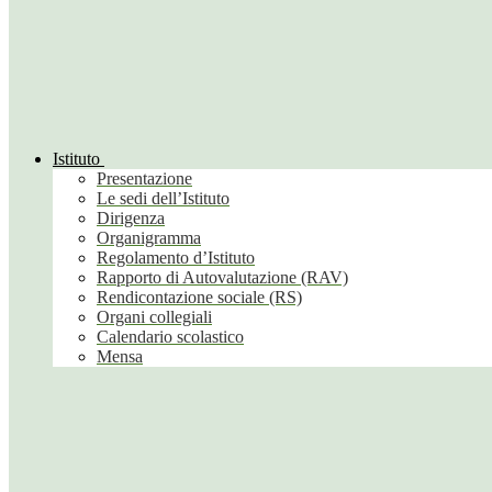
Istituto
Presentazione
Le sedi dell’Istituto
Dirigenza
Organigramma
Regolamento d’Istituto
Rapporto di Autovalutazione (RAV)
Rendicontazione sociale (RS)
Organi collegiali
Calendario scolastico
Mensa