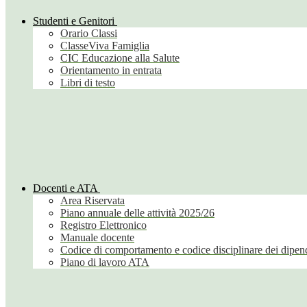
Studenti e Genitori
Orario Classi
ClasseViva Famiglia
CIC Educazione alla Salute
Orientamento in entrata
Libri di testo
Docenti e ATA
Area Riservata
Piano annuale delle attività 2025/26
Registro Elettronico
Manuale docente
Codice di comportamento e codice disciplinare dei dipend
Piano di lavoro ATA