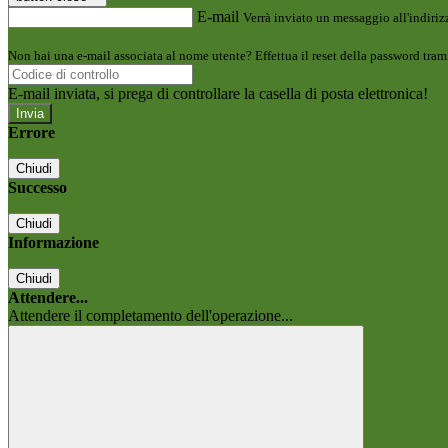
E-mail
Verrà inviato un messaggio all'indirizz
Non hai una e-mail associata al nome utente? Effettua il reset della password tram
E-mail inviata, si prega di controllare la casella di posta elettronica!
Errore
Chiudi
Successo
Chiudi
Informazione
Chiudi
Attendere...
Attendere il completamento dell'operazione...