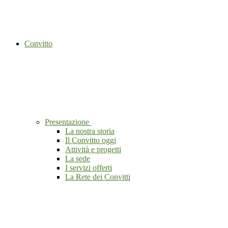
Convitto
Presentazione
La nostra storia
Il Convitto oggi
Attività e progetti
La sede
I servizi offerti
La Rete dei Convitti