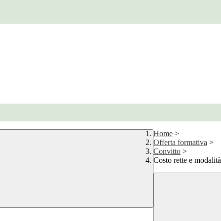
Home
>
Offerta formativa
>
Convitto
>
Costo rette e modalit