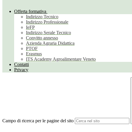
Offerta formativa
Indirizzo Tecnico
Indirizzo Professionale
IeFP
Indirizzo Serale Tecnico
Convitto annesso
Azienda Agraria Didattica
PTOF
Erasmus
ITS Academy Agroalimentare Veneto
Contatti
Privacy
Campo di ricerca per le pagine del sito