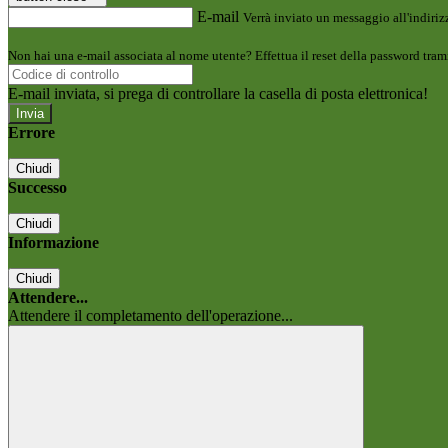
E-mail
Verrà inviato un messaggio all'indirizz
Non hai una e-mail associata al nome utente? Effettua il reset della password tram
E-mail inviata, si prega di controllare la casella di posta elettronica!
Errore
Chiudi
Successo
Chiudi
Informazione
Chiudi
Attendere...
Attendere il completamento dell'operazione...