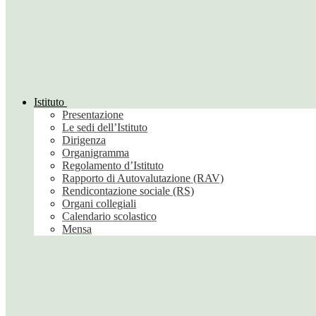
Istituto
Presentazione
Le sedi dell’Istituto
Dirigenza
Organigramma
Regolamento d’Istituto
Rapporto di Autovalutazione (RAV)
Rendicontazione sociale (RS)
Organi collegiali
Calendario scolastico
Mensa