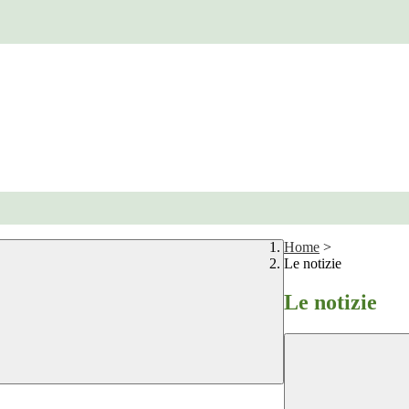
Home
>
Le notizie
Le notizie