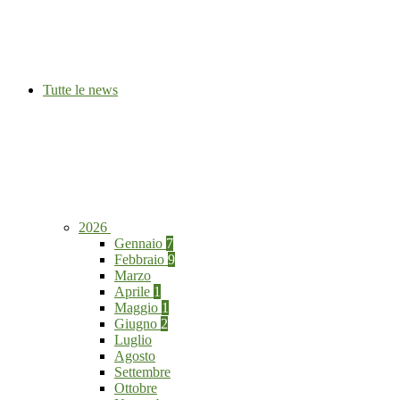
Tutte le news
2026
Gennaio
7
Febbraio
9
Marzo
Aprile
1
Maggio
1
Giugno
2
Luglio
Agosto
Settembre
Ottobre