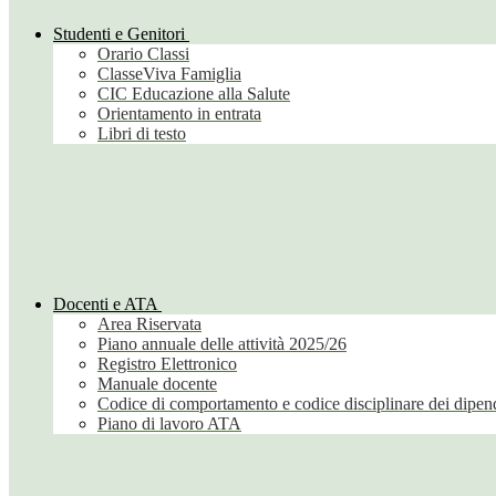
Studenti e Genitori
Orario Classi
ClasseViva Famiglia
CIC Educazione alla Salute
Orientamento in entrata
Libri di testo
Docenti e ATA
Area Riservata
Piano annuale delle attività 2025/26
Registro Elettronico
Manuale docente
Codice di comportamento e codice disciplinare dei dipend
Piano di lavoro ATA