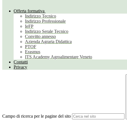
Offerta formativa
Indirizzo Tecnico
Indirizzo Professionale
IeFP
Indirizzo Serale Tecnico
Convitto annesso
Azienda Agraria Didattica
PTOF
Erasmus
ITS Academy Agroalimentare Veneto
Contatti
Privacy
Campo di ricerca per le pagine del sito