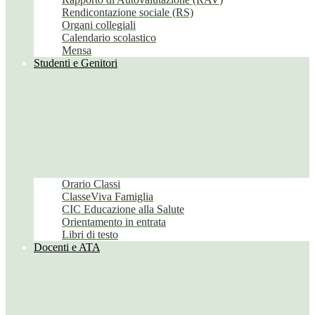
Rendicontazione sociale (RS)
Organi collegiali
Calendario scolastico
Mensa
Studenti e Genitori
Orario Classi
ClasseViva Famiglia
CIC Educazione alla Salute
Orientamento in entrata
Libri di testo
Docenti e ATA