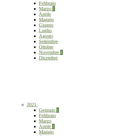
Febbraio
Marzo
1
Aprile
Maggio
Giugno
Luglio
Agosto
Settembre
Ottobre
Novembre
1
Dicembre
2021
Gennaio
1
Febbraio
Marzo
Aprile
1
Maggio