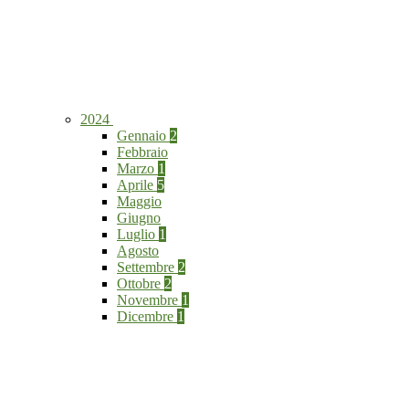
2024
Gennaio
2
Febbraio
Marzo
1
Aprile
5
Maggio
Giugno
Luglio
1
Agosto
Settembre
2
Ottobre
2
Novembre
1
Dicembre
1