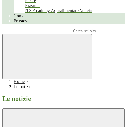
PTOF
Erasmus
ITS Academy Agroalimentare Veneto
Contatti
Privacy
Campo di ricerca per le pagine del sito
Home
>
Le notizie
Le notizie