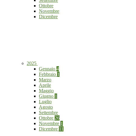
Settembre
Ottobre
Novembre
Dicembre
2025
Gennaio
4
Febbraio
1
Marzo
Aprile
Maggio
Giugno
1
Luglio
Agosto
Settembre
Ottobre
26
Novembre
1
Dicembre
11