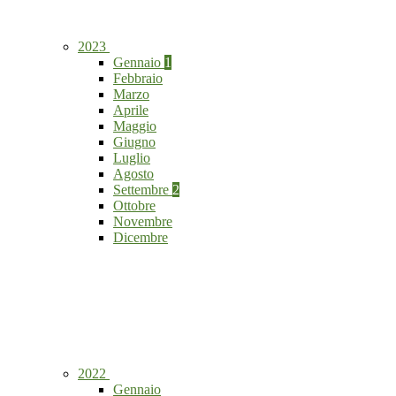
2023
Gennaio
1
Febbraio
Marzo
Aprile
Maggio
Giugno
Luglio
Agosto
Settembre
2
Ottobre
Novembre
Dicembre
2022
Gennaio