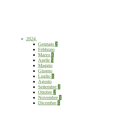
2024
Gennaio
2
Febbraio
Marzo
1
Aprile
5
Maggio
Giugno
Luglio
1
Agosto
Settembre
2
Ottobre
2
Novembre
1
Dicembre
1