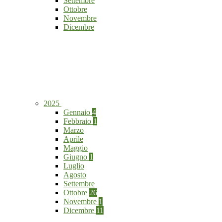
Settembre
Ottobre
Novembre
Dicembre
2025
Gennaio
4
Febbraio
1
Marzo
Aprile
Maggio
Giugno
1
Luglio
Agosto
Settembre
Ottobre
26
Novembre
1
Dicembre
11