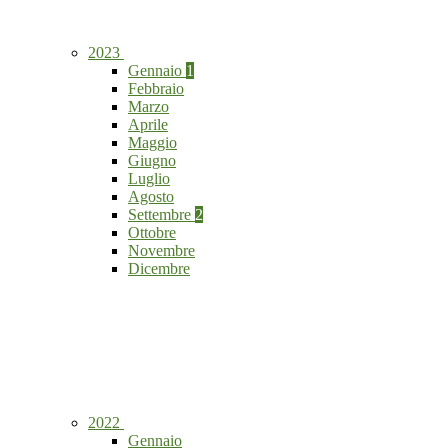
2023
Gennaio
1
Febbraio
Marzo
Aprile
Maggio
Giugno
Luglio
Agosto
Settembre
2
Ottobre
Novembre
Dicembre
2022
Gennaio