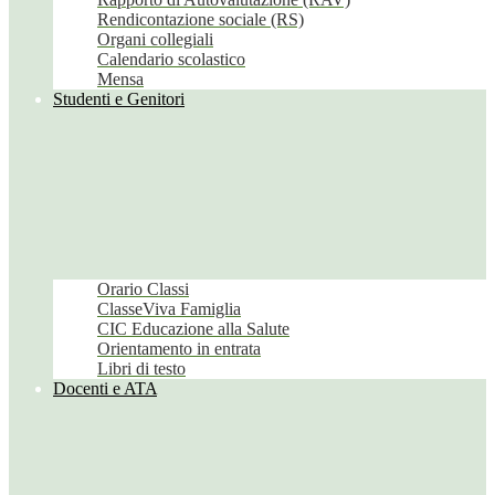
Rendicontazione sociale (RS)
Organi collegiali
Calendario scolastico
Mensa
Studenti e Genitori
Orario Classi
ClasseViva Famiglia
CIC Educazione alla Salute
Orientamento in entrata
Libri di testo
Docenti e ATA