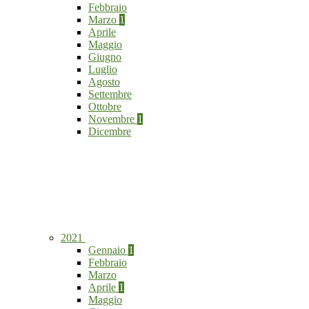
Febbraio
Marzo
1
Aprile
Maggio
Giugno
Luglio
Agosto
Settembre
Ottobre
Novembre
1
Dicembre
2021
Gennaio
1
Febbraio
Marzo
Aprile
1
Maggio