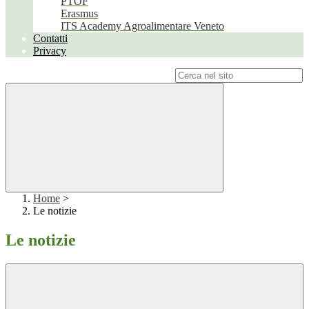
PTOF
Erasmus
ITS Academy Agroalimentare Veneto
Contatti
Privacy
Campo di ricerca per le pagine del sito
Home
>
Le notizie
Le notizie