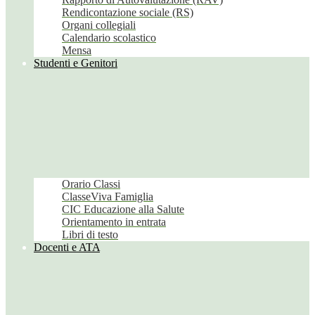
Rendicontazione sociale (RS)
Organi collegiali
Calendario scolastico
Mensa
Studenti e Genitori
Orario Classi
ClasseViva Famiglia
CIC Educazione alla Salute
Orientamento in entrata
Libri di testo
Docenti e ATA