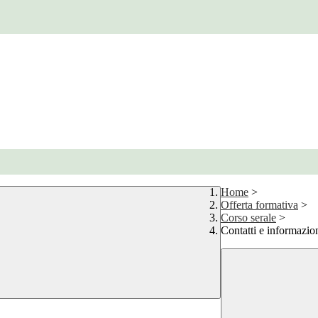
Home
>
Offerta formativa
>
Corso serale
>
Contatti e informazio