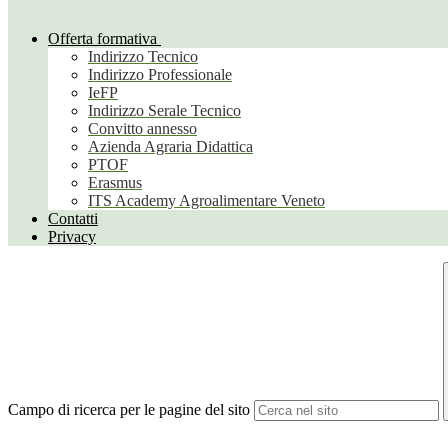
Offerta formativa
Indirizzo Tecnico
Indirizzo Professionale
IeFP
Indirizzo Serale Tecnico
Convitto annesso
Azienda Agraria Didattica
PTOF
Erasmus
ITS Academy Agroalimentare Veneto
Contatti
Privacy
Campo di ricerca per le pagine del sito