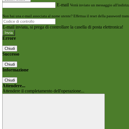
E-mail
Verrà inviato un messaggio all'indirizz
Non hai una e-mail associata al nome utente? Effettua il reset della password tram
E-mail inviata, si prega di controllare la casella di posta elettronica!
Errore
Chiudi
Successo
Chiudi
Informazione
Chiudi
Attendere...
Attendere il completamento dell'operazione...