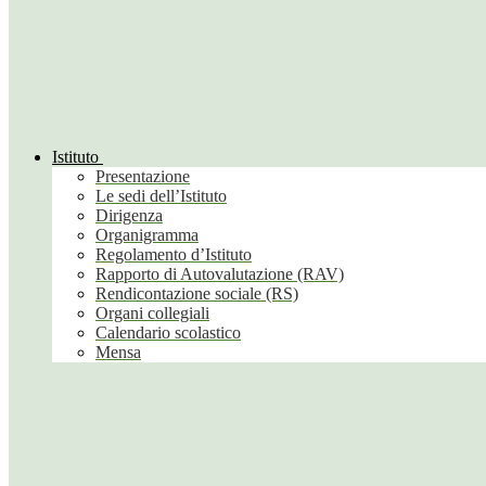
Istituto
Presentazione
Le sedi dell’Istituto
Dirigenza
Organigramma
Regolamento d’Istituto
Rapporto di Autovalutazione (RAV)
Rendicontazione sociale (RS)
Organi collegiali
Calendario scolastico
Mensa