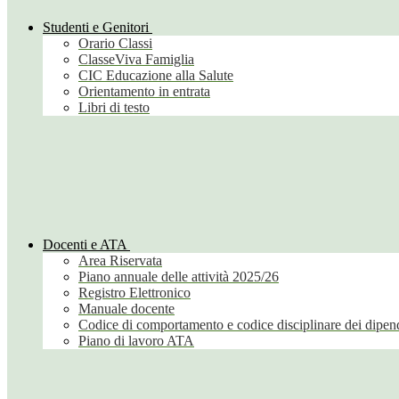
Studenti e Genitori
Orario Classi
ClasseViva Famiglia
CIC Educazione alla Salute
Orientamento in entrata
Libri di testo
Docenti e ATA
Area Riservata
Piano annuale delle attività 2025/26
Registro Elettronico
Manuale docente
Codice di comportamento e codice disciplinare dei dipend
Piano di lavoro ATA