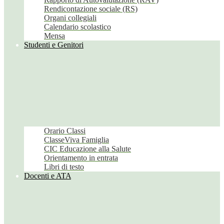
Rendicontazione sociale (RS)
Organi collegiali
Calendario scolastico
Mensa
Studenti e Genitori
Orario Classi
ClasseViva Famiglia
CIC Educazione alla Salute
Orientamento in entrata
Libri di testo
Docenti e ATA