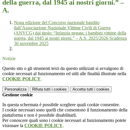
della guerra, dal 1945 ai nostri giorni.” –
A.
Nona edizione del Concorso nazionale bandito
dall’Associazione Nazionale Vittime Civili di Guerra
(ANVCG) dal titolo: “Infanzia negata: i bambini vittime della
guerra, dal 1945 ai nostri giorni.” – A.S. 2025/2026 Scadenza
30 novembre 2025
Notizie
Questo sito o gli strumenti terzi da questo utilizzati si avvalgono di
cookie necessari al funzionamento ed utili alle finalità illustrate nella
COOKIE POLICY
.
Personalizza
Rifiuta tutti
i cookies
Accetta tutti
i cookies
Gestione cookie
In questa schermata è possibile scegliere quali cookie consentire.
I cookie necessari sono quelli che consentono il funzionamento della
piattaforma e non è possibile disabilitarli.
Per conoscere quali sono i cookie necessari al funzionamento potete
visionare la
COOKIE POLICY
.