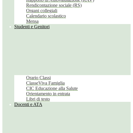
Rendicontazione sociale (RS)
Organi collegiali
Calendario scolastico
Mensa
Studenti e Genitori
Orario Classi
ClasseViva Famiglia
CIC Educazione alla Salute
Orientamento in entrata
Libri di testo
Docenti e ATA