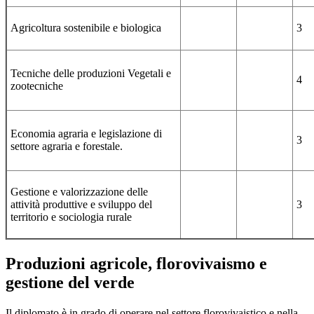
Agricoltura sostenibile e biologica
3
Tecniche delle produzioni Vegetali e
4
zootecniche
Economia agraria e legislazione di
3
settore agraria e forestale.
Gestione e valorizzazione delle
attività produttive e sviluppo del
3
territorio e sociologia rurale
Produzioni agricole, florovivaismo e
gestione del verde
Il diplomato è in grado di operare nel settore florovivaistico e nella