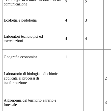
2
2
comunicazione
Ecologia e pedologia
4
3
Laboratori tecnologici ed
4
4
esercitazioni
Geografia economica
1
Laboratorio di biologia e di chimica
applicata ai processi di
2
trasformazione
Agronomia del territorio agrario e
3
forestale