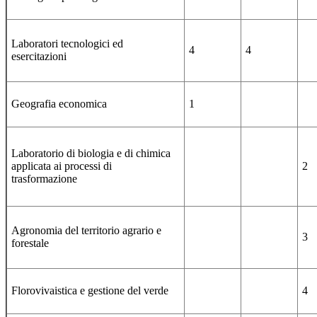
Laboratori tecnologici ed
4
4
esercitazioni
Geografia economica
1
Laboratorio di biologia e di chimica
applicata ai processi di
2
trasformazione
Agronomia del territorio agrario e
3
forestale
Florovivaistica e gestione del verde
4