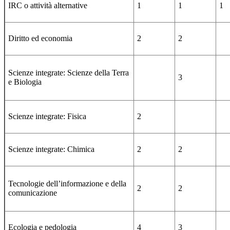
IRC o attività alternative
1
1
1
Diritto ed economia
2
2
Scienze integrate: Scienze della Terra
3
e Biologia
Scienze integrate: Fisica
2
Scienze integrate: Chimica
2
2
Tecnologie dell’informazione e della
2
2
comunicazione
Ecologia e pedologia
4
3