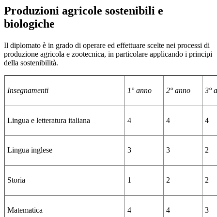
Produzioni agricole sostenibili e
biologiche
Il diplomato è in grado di operare ed effettuare scelte nei processi di
produzione agricola e zootecnica, in particolare applicando i principi
della sostenibilità.
Insegnamenti
1° anno
2° anno
3° 
Lingua e letteratura italiana
4
4
4
Lingua inglese
3
3
2
Storia
1
2
2
Matematica
4
4
3