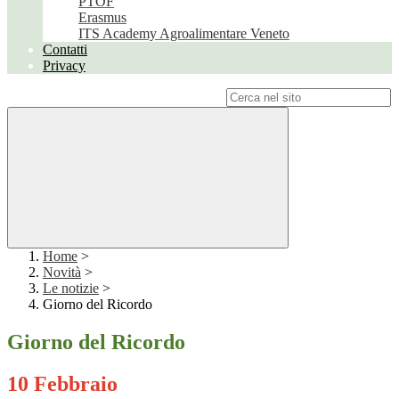
PTOF
Erasmus
ITS Academy Agroalimentare Veneto
Contatti
Privacy
Campo di ricerca per le pagine del sito
Home
>
Novità
>
Le notizie
>
Giorno del Ricordo
Giorno del Ricordo
10 Febbraio