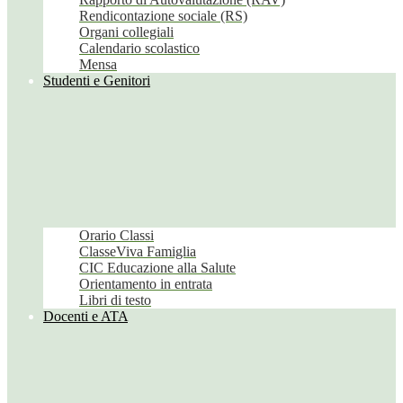
Rendicontazione sociale (RS)
Organi collegiali
Calendario scolastico
Mensa
Studenti e Genitori
Orario Classi
ClasseViva Famiglia
CIC Educazione alla Salute
Orientamento in entrata
Libri di testo
Docenti e ATA