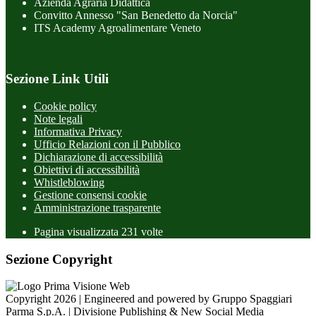
Azienda Agraria Didattica
Convitto Annesso "San Benedetto da Norcia"
ITS Academy Agroalimentare Veneto
Sezione Link Utili
Cookie policy
Note legali
Informativa Privacy
Ufficio Relazioni con il Pubblico
Dichiarazione di accessibilità
Obiettivi di accessibilità
Whistleblowing
Gestione consensi cookie
Amministrazione trasparente
Pagina visualizzata
231
volte
Sezione Copyright
Copyright 2026 | Engineered and powered by Gruppo Spaggiari
Parma S.p.A. | Divisione Publishing & New Social Media