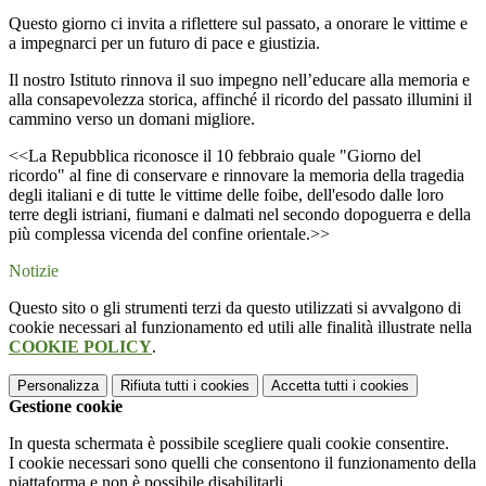
Questo giorno ci invita a riflettere sul passato, a onorare le vittime e
a impegnarci per un futuro di pace e giustizia.
Il nostro Istituto rinnova il suo impegno nell’educare alla memoria e
alla consapevolezza storica, affinché il ricordo del passato illumini il
cammino verso un domani migliore.
<<La Repubblica riconosce il 10 febbraio quale "Giorno del
ricordo" al fine di conservare e rinnovare la memoria della tragedia
degli italiani e di tutte le vittime delle foibe, dell'esodo dalle loro
terre degli istriani, fiumani e dalmati nel secondo dopoguerra e della
più complessa vicenda del confine orientale.>>
Notizie
Questo sito o gli strumenti terzi da questo utilizzati si avvalgono di
cookie necessari al funzionamento ed utili alle finalità illustrate nella
COOKIE POLICY
.
Personalizza
Rifiuta tutti
i cookies
Accetta tutti
i cookies
Gestione cookie
In questa schermata è possibile scegliere quali cookie consentire.
I cookie necessari sono quelli che consentono il funzionamento della
piattaforma e non è possibile disabilitarli.