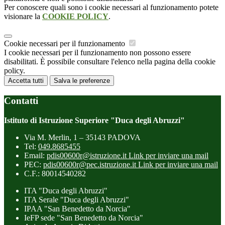
Per conoscere quali sono i cookie necessari al funzionamento potete
visionare la
COOKIE POLICY
.
Cookie necessari per il funzionamento
I cookie necessari per il funzionamento non possono essere
disabilitati. È possibile consultare l'elenco nella pagina della cookie
policy.
Accetta tutti
Salva le preferenze
Contatti
Istituto di Istruzione Superiore "Duca degli Abruzzi"
Via M. Merlin, 1 – 35143 PADOVA
Tel:
049.8685455
Email:
pdis00600r@istruzione.it
Link per inviare una mail
PEC:
pdis00600r@pec.istruzione.it
Link per inviare una mail
C.F.: 80014540282
ITA "Duca degli Abruzzi"
ITA Serale "Duca degli Abruzzi"
IPAA "San Benedetto da Norcia"
IeFP sede "San Benedetto da Norcia"