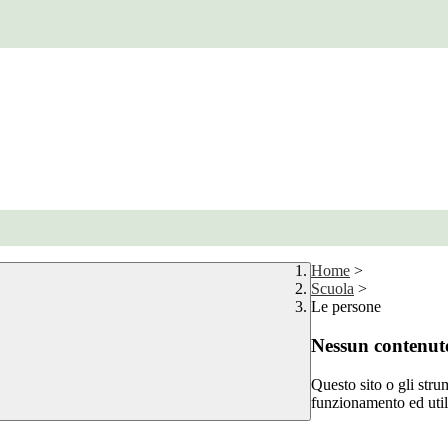
Home
>
Scuola
>
Le persone
Nessun contenuto
Questo sito o gli stru
funzionamento ed utili 