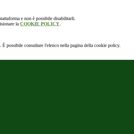
attaforma e non è possibile disabilitarli.
isionare la
COOKIE POLICY
.
 È possibile consultare l'elenco nella pagina della cookie policy.