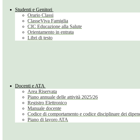
Studenti e Genitori
Orario Classi
ClasseViva Famiglia
CIC Educazione alla Salute
Orientamento in entrata
Libri di testo
Docenti e ATA
Area Riservata
Piano annuale delle attività 2025/26
Registro Elettronico
Manuale docente
Codice di comportamento e codice disciplinare dei dipend
Piano di lavoro ATA