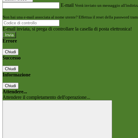
E-mail
Verrà inviato un messaggio all'indirizz
Non hai una e-mail associata al nome utente? Effettua il reset della password tram
E-mail inviata, si prega di controllare la casella di posta elettronica!
Errore
Chiudi
Successo
Chiudi
Informazione
Chiudi
Attendere...
Attendere il completamento dell'operazione...