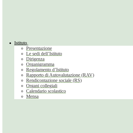
Istituto
Presentazione
Le sedi dell’Istituto
Dirigenza
Organigramma
Regolamento d’Istituto
Rapporto di Autovalutazione (RAV)
Rendicontazione sociale (RS)
Organi collegiali
Calendario scolastico
Mensa