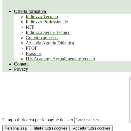
Offerta formativa
Indirizzo Tecnico
Indirizzo Professionale
IeFP
Indirizzo Serale Tecnico
Convitto annesso
Azienda Agraria Didattica
PTOF
Erasmus
ITS Academy Agroalimentare Veneto
Contatti
Privacy
Campo di ricerca per le pagine del sito
Personalizza
Rifiuta tutti
i cookies
Accetta tutti
i cookies