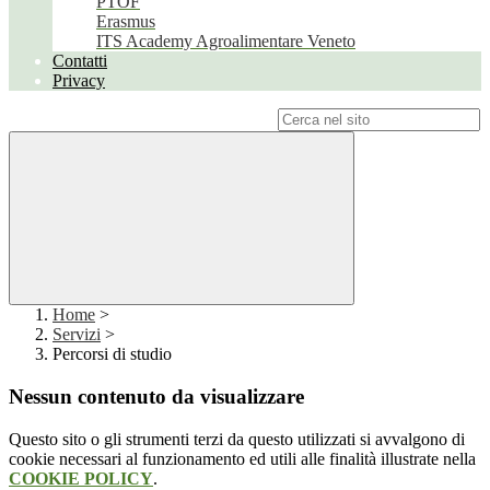
PTOF
Erasmus
ITS Academy Agroalimentare Veneto
Contatti
Privacy
Campo di ricerca per le pagine del sito
Home
>
Servizi
>
Percorsi di studio
Nessun contenuto da visualizzare
Questo sito o gli strumenti terzi da questo utilizzati si avvalgono di
cookie necessari al funzionamento ed utili alle finalità illustrate nella
COOKIE POLICY
.