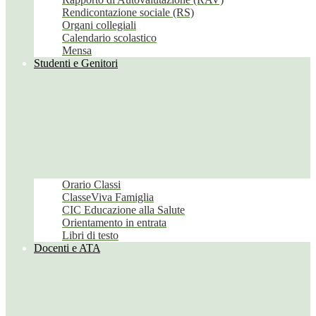
Rendicontazione sociale (RS)
Organi collegiali
Calendario scolastico
Mensa
Studenti e Genitori
Orario Classi
ClasseViva Famiglia
CIC Educazione alla Salute
Orientamento in entrata
Libri di testo
Docenti e ATA