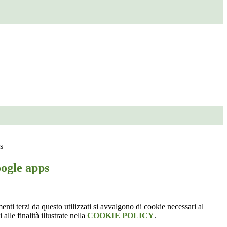
s
ogle apps
menti terzi da questo utilizzati si avvalgono di cookie necessari al
alle finalità illustrate nella
COOKIE POLICY
.