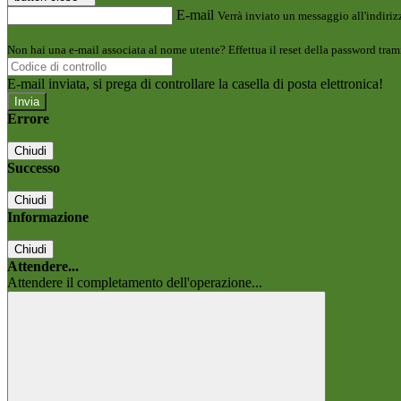
E-mail
Verrà inviato un messaggio all'indirizz
Non hai una e-mail associata al nome utente? Effettua il reset della password tram
E-mail inviata, si prega di controllare la casella di posta elettronica!
Errore
Chiudi
Successo
Chiudi
Informazione
Chiudi
Attendere...
Attendere il completamento dell'operazione...