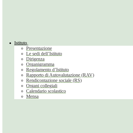
Istituto
Presentazione
Le sedi dell’Istituto
Dirigenza
Organigramma
Regolamento d’Istituto
Rapporto di Autovalutazione (RAV)
Rendicontazione sociale (RS)
Organi collegiali
Calendario scolastico
Mensa