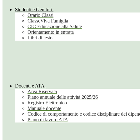
Studenti e Genitori
Orario Classi
ClasseViva Famiglia
CIC Educazione alla Salute
Orientamento in entrata
Libri di testo
Docenti e ATA
Area Riservata
Piano annuale delle attività 2025/26
Registro Elettronico
Manuale docente
Codice di comportamento e codice disciplinare dei dipend
Piano di lavoro ATA