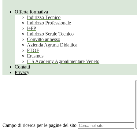
Offerta formativa
Indirizzo Tecnico
Indirizzo Professionale
IeFP
Indirizzo Serale Tecnico
Convitto annesso
Azienda Agraria Didattica
PTOF
Erasmus
ITS Academy Agroalimentare Veneto
Contatti
Privacy
Campo di ricerca per le pagine del sito