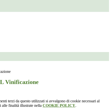
cazione
L Vinificazione
menti terzi da questo utilizzati si avvalgono di cookie necessari al
alle finalità illustrate nella
COOKIE POLICY
.