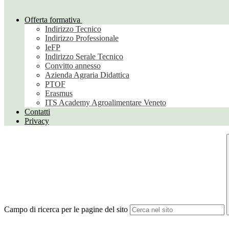
Offerta formativa
Indirizzo Tecnico
Indirizzo Professionale
IeFP
Indirizzo Serale Tecnico
Convitto annesso
Azienda Agraria Didattica
PTOF
Erasmus
ITS Academy Agroalimentare Veneto
Contatti
Privacy
Campo di ricerca per le pagine del sito