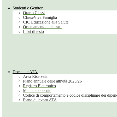
Studenti e Genitori
Orario Classi
ClasseViva Famiglia
CIC Educazione alla Salute
Orientamento in entrata
Libri di testo
Docenti e ATA
Area Riservata
Piano annuale delle attività 2025/26
Registro Elettronico
Manuale docente
Codice di comportamento e codice disciplinare dei dipend
Piano di lavoro ATA