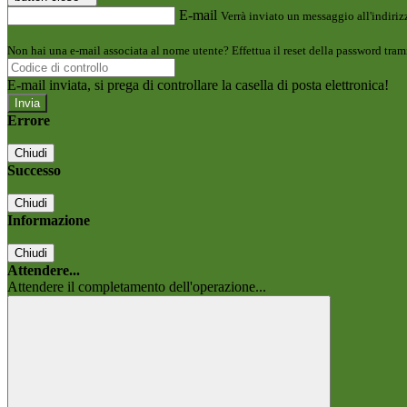
E-mail
Verrà inviato un messaggio all'indirizz
Non hai una e-mail associata al nome utente? Effettua il reset della password tram
E-mail inviata, si prega di controllare la casella di posta elettronica!
Errore
Chiudi
Successo
Chiudi
Informazione
Chiudi
Attendere...
Attendere il completamento dell'operazione...