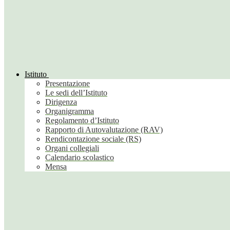
Istituto
Presentazione
Le sedi dell’Istituto
Dirigenza
Organigramma
Regolamento d’Istituto
Rapporto di Autovalutazione (RAV)
Rendicontazione sociale (RS)
Organi collegiali
Calendario scolastico
Mensa