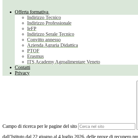
Offerta formativa
Indirizzo Tecnico
Indirizzo Professionale
IeFP
Indirizzo Serale Tecnico
Convitto annesso
Azienda Agraria Didattica
PTOF
Erasmus
ITS Academy Agroalimentare Veneto
Contatti
Privacy
Campo di ricerca per le pagine del sito
dall’Istituto dal 22 giugno al 4 luglio 2026, delle prove di recupero pre