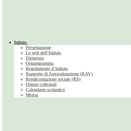
Istituto
Presentazione
Le sedi dell’Istituto
Dirigenza
Organigramma
Regolamento d’Istituto
Rapporto di Autovalutazione (RAV)
Rendicontazione sociale (RS)
Organi collegiali
Calendario scolastico
Mensa