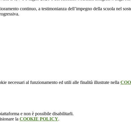
oramento continuo, a testimonianza dell’impegno della scuola nel sosten
progressiva.
kie necessari al funzionamento ed utili alle finalità illustrate nella
COO
attaforma e non è possibile disabilitarli.
isionare la
COOKIE POLICY
.