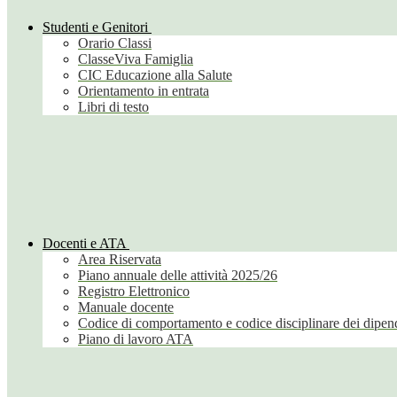
Studenti e Genitori
Orario Classi
ClasseViva Famiglia
CIC Educazione alla Salute
Orientamento in entrata
Libri di testo
Docenti e ATA
Area Riservata
Piano annuale delle attività 2025/26
Registro Elettronico
Manuale docente
Codice di comportamento e codice disciplinare dei dipend
Piano di lavoro ATA