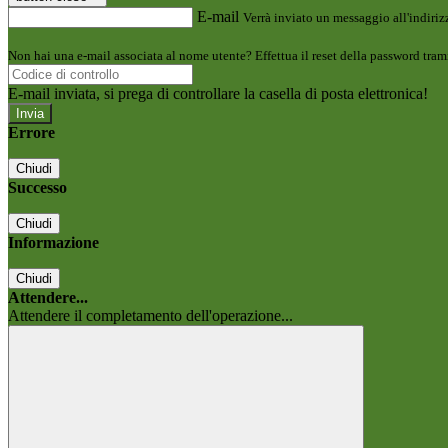
E-mail
Verrà inviato un messaggio all'indirizz
Non hai una e-mail associata al nome utente? Effettua il reset della password tram
E-mail inviata, si prega di controllare la casella di posta elettronica!
Errore
Chiudi
Successo
Chiudi
Informazione
Chiudi
Attendere...
Attendere il completamento dell'operazione...