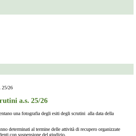
. 25/26
utini a.s. 25/26
sentano una fotografia degli esiti degli scrutini alla data della
ranno determinati al termine delle attività di recupero organizzate
tudenti con sospensione del giudizio.