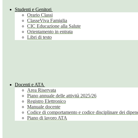
Studenti e Genitori
Orario Classi
ClasseViva Famiglia
CIC Educazione alla Salute
Orientamento in entrata
Libri di testo
Docenti e ATA
Area Riservata
Piano annuale delle attività 2025/26
Registro Elettronico
Manuale docente
Codice di comportamento e codice disciplinare dei dipend
Piano di lavoro ATA