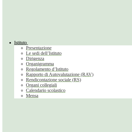
Istituto
Presentazione
Le sedi dell’Istituto
Dirigenza
Organigramma
Regolamento d’Istituto
Rapporto di Autovalutazione (RAV)
Rendicontazione sociale (RS)
Organi collegiali
Calendario scolastico
Mensa