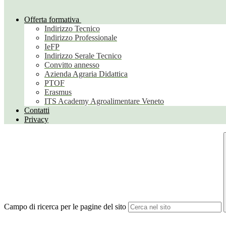
Offerta formativa
Indirizzo Tecnico
Indirizzo Professionale
IeFP
Indirizzo Serale Tecnico
Convitto annesso
Azienda Agraria Didattica
PTOF
Erasmus
ITS Academy Agroalimentare Veneto
Contatti
Privacy
Campo di ricerca per le pagine del sito