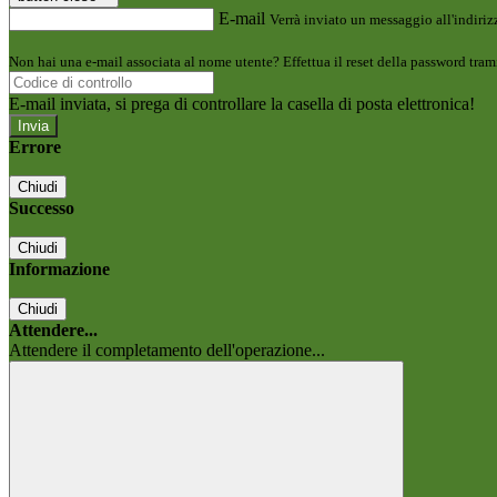
E-mail
Verrà inviato un messaggio all'indirizz
Non hai una e-mail associata al nome utente? Effettua il reset della password tram
E-mail inviata, si prega di controllare la casella di posta elettronica!
Errore
Chiudi
Successo
Chiudi
Informazione
Chiudi
Attendere...
Attendere il completamento dell'operazione...