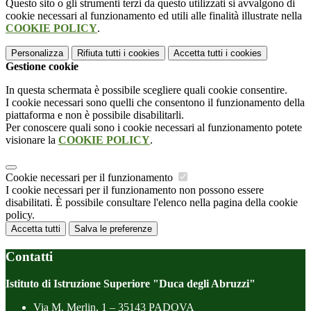
Questo sito o gli strumenti terzi da questo utilizzati si avvalgono di
cookie necessari al funzionamento ed utili alle finalità illustrate nella
COOKIE POLICY
.
Personalizza
Rifiuta tutti
i cookies
Accetta tutti
i cookies
Gestione cookie
In questa schermata è possibile scegliere quali cookie consentire.
I cookie necessari sono quelli che consentono il funzionamento della
piattaforma e non è possibile disabilitarli.
Per conoscere quali sono i cookie necessari al funzionamento potete
visionare la
COOKIE POLICY
.
Cookie necessari per il funzionamento
I cookie necessari per il funzionamento non possono essere
disabilitati. È possibile consultare l'elenco nella pagina della cookie
policy.
Accetta tutti
Salva le preferenze
Contatti
Istituto di Istruzione Superiore "Duca degli Abruzzi"
Via M. Merlin, 1 – 35143 PADOVA