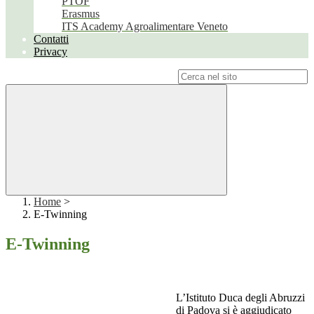
PTOF
Erasmus
ITS Academy Agroalimentare Veneto
Contatti
Privacy
Campo di ricerca per le pagine del sito
Home
>
E-Twinning
E-Twinning
L’Istituto Duca degli Abruzzi
di Padova si è aggiudicato