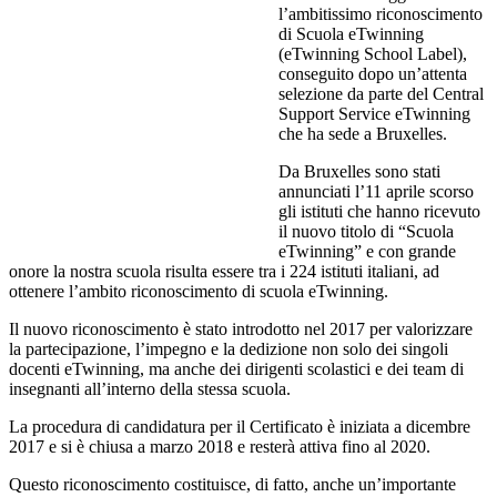
l’ambitissimo riconoscimento
di Scuola eTwinning
(eTwinning School Label),
conseguito dopo un’attenta
selezione da parte del Central
Support Service eTwinning
che ha sede a Bruxelles.
Da Bruxelles sono stati
annunciati l’11 aprile scorso
gli istituti che hanno ricevuto
il nuovo titolo di “Scuola
eTwinning” e con grande
onore la nostra scuola risulta essere tra i 224 istituti italiani, ad
ottenere l’ambito riconoscimento di scuola eTwinning.
Il nuovo riconoscimento è stato introdotto nel 2017 per valorizzare
la partecipazione, l’impegno e la dedizione non solo dei singoli
docenti eTwinning, ma anche dei dirigenti scolastici e dei team di
insegnanti all’interno della stessa scuola.
La procedura di candidatura per il Certificato è iniziata a dicembre
2017 e si è chiusa a marzo 2018 e resterà attiva fino al 2020.
Questo riconoscimento costituisce, di fatto, anche un’importante