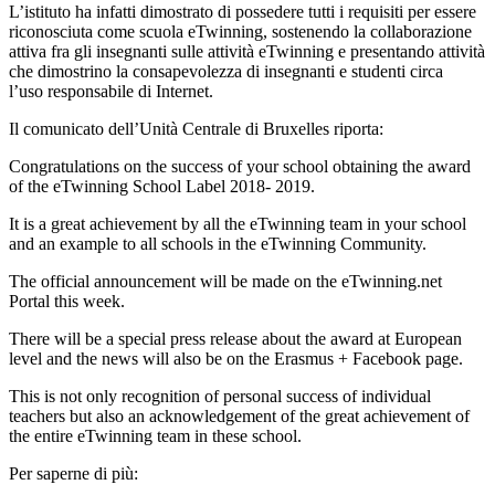
L’istituto ha infatti dimostrato di possedere tutti i requisiti per essere
riconosciuta come scuola eTwinning, sostenendo la collaborazione
attiva fra gli insegnanti sulle attività eTwinning e presentando attività
che dimostrino la consapevolezza di insegnanti e studenti circa
l’uso responsabile di Internet.
Il comunicato dell’Unità Centrale di Bruxelles riporta:
Congratulations on the success of your school obtaining the award
of the eTwinning School Label 2018- 2019.
It is a great achievement by all the eTwinning team in your school
and an example to all schools in the eTwinning Community.
The official announcement will be made on the eTwinning.net
Portal this week.
There will be a special press release about the award at European
level and the news will also be on the Erasmus + Facebook page.
This is not only recognition of personal success of individual
teachers but also an acknowledgement of the great achievement of
the entire eTwinning team in these school.
Per saperne di più: