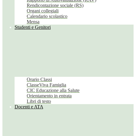
Rendicontazione sociale (RS)
Organi collegiali
Calendario scolastico
Mensa
Studenti e Genitori
Orario Classi
ClasseViva Famiglia
CIC Educazione alla Salute
Orientamento in entrata
Libri di testo
Docenti e ATA