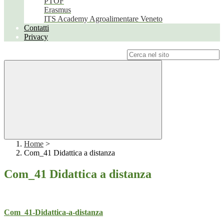
PTOF
Erasmus
ITS Academy Agroalimentare Veneto
Contatti
Privacy
Campo di ricerca per le pagine del sito
Home
>
Com_41 Didattica a distanza
Com_41 Didattica a distanza
Com_41-Didattica-a-distanza