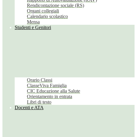
Rendicontazione sociale (RS)
Organi collegiali
Calendario scolastico
Mensa
Studenti e Genitori
Orario Classi
ClasseViva Famiglia
CIC Educazione alla Salute
Orientamento in entrata
Libri di testo
Docenti e ATA