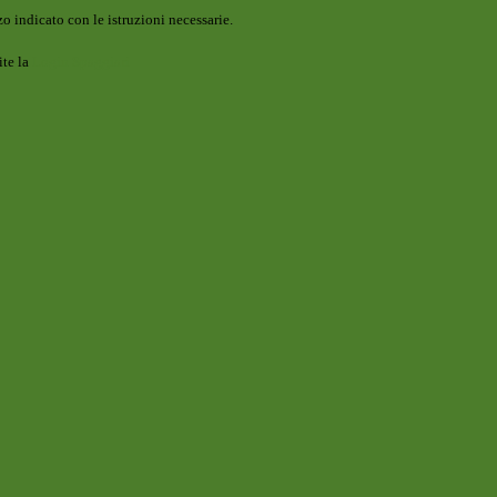
o indicato con le istruzioni necessarie.
ite la
Login Spaggiari