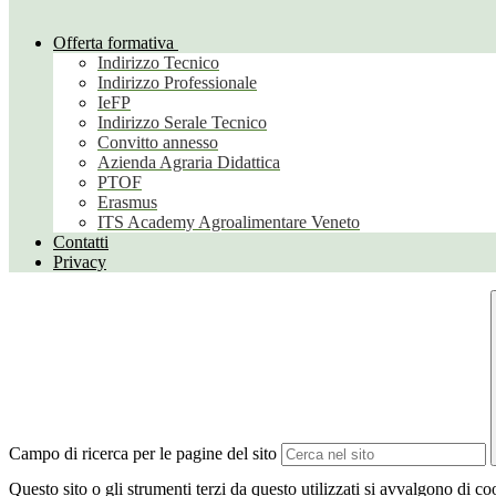
Offerta formativa
Indirizzo Tecnico
Indirizzo Professionale
IeFP
Indirizzo Serale Tecnico
Convitto annesso
Azienda Agraria Didattica
PTOF
Erasmus
ITS Academy Agroalimentare Veneto
Contatti
Privacy
Campo di ricerca per le pagine del sito
Questo sito o gli strumenti terzi da questo utilizzati si avvalgono di coo