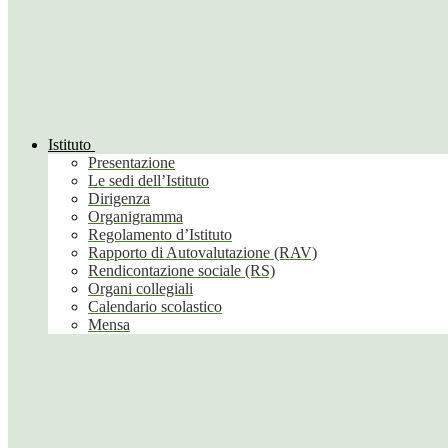
Istituto
Presentazione
Le sedi dell’Istituto
Dirigenza
Organigramma
Regolamento d’Istituto
Rapporto di Autovalutazione (RAV)
Rendicontazione sociale (RS)
Organi collegiali
Calendario scolastico
Mensa