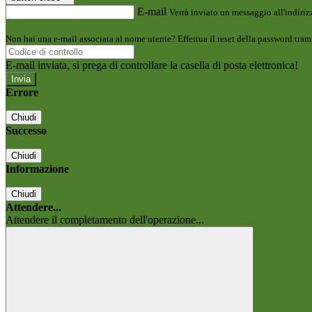
E-mail
Verrà inviato un messaggio all'indirizz
Non hai una e-mail associata al nome utente? Effettua il reset della password tram
E-mail inviata, si prega di controllare la casella di posta elettronica!
Errore
Chiudi
Successo
Chiudi
Informazione
Chiudi
Attendere...
Attendere il completamento dell'operazione...