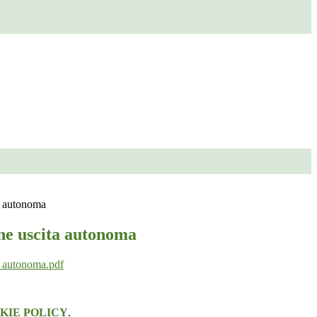
a autonoma
ne uscita autonoma
a autonoma.pdf
KIE POLICY
.