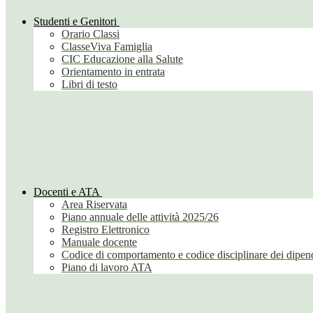
Studenti e Genitori
Orario Classi
ClasseViva Famiglia
CIC Educazione alla Salute
Orientamento in entrata
Libri di testo
Docenti e ATA
Area Riservata
Piano annuale delle attività 2025/26
Registro Elettronico
Manuale docente
Codice di comportamento e codice disciplinare dei dipend
Piano di lavoro ATA