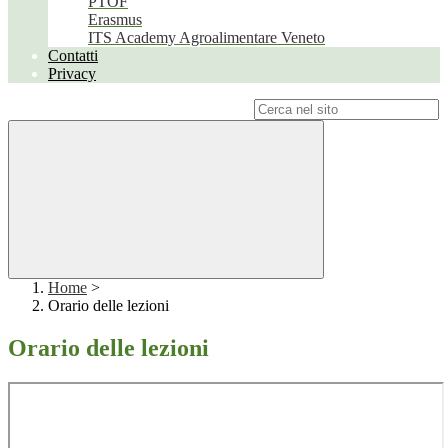
PTOF
Erasmus
ITS Academy Agroalimentare Veneto
Contatti
Privacy
Campo di ricerca per le pagine del sito
Home
>
Orario delle lezioni
Orario delle lezioni