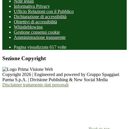
Note legali
Informativa Privacy
Ufficio Relazioni con il Pubblico
Dichiarazione di accessibilità
Obiettivi di accessibilità
Whistleblowing
Gestione consensi cookie
Amministrazione trasparente
Pagina visualizzata
617
volte
Sezione Copyright
Copyright 2026 | Engineered and powered by Gruppo Spaggiari
Parma S.p.A. | Divisione Publishing & New Social Media
Disclaimer trattamento dati personali