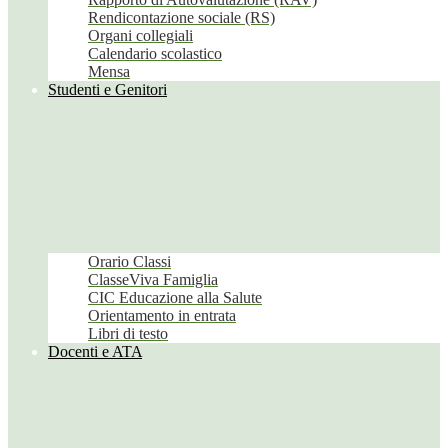
Rendicontazione sociale (RS)
Organi collegiali
Calendario scolastico
Mensa
Studenti e Genitori
Orario Classi
ClasseViva Famiglia
CIC Educazione alla Salute
Orientamento in entrata
Libri di testo
Docenti e ATA