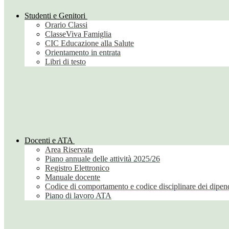
Studenti e Genitori
Orario Classi
ClasseViva Famiglia
CIC Educazione alla Salute
Orientamento in entrata
Libri di testo
Docenti e ATA
Area Riservata
Piano annuale delle attività 2025/26
Registro Elettronico
Manuale docente
Codice di comportamento e codice disciplinare dei dipend
Piano di lavoro ATA