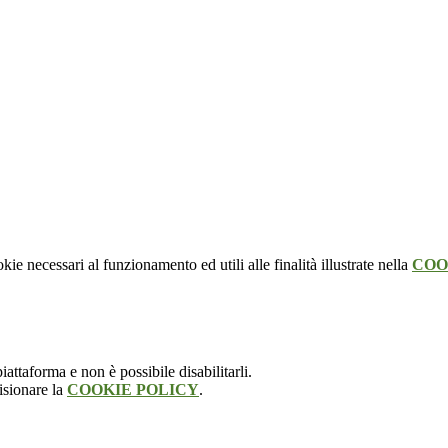
kie necessari al funzionamento ed utili alle finalità illustrate nella
COO
attaforma e non è possibile disabilitarli.
isionare la
COOKIE POLICY
.