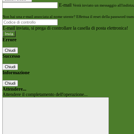
E-mail
Verrà inviato un messaggio all'indirizz
Non hai una e-mail associata al nome utente? Effettua il reset della password tram
E-mail inviata, si prega di controllare la casella di posta elettronica!
Errore
Chiudi
Successo
Chiudi
Informazione
Chiudi
Attendere...
Attendere il completamento dell'operazione...