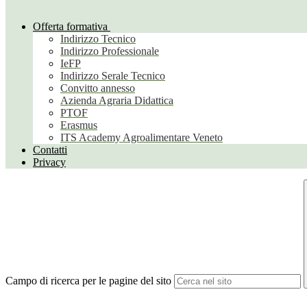
Offerta formativa
Indirizzo Tecnico
Indirizzo Professionale
IeFP
Indirizzo Serale Tecnico
Convitto annesso
Azienda Agraria Didattica
PTOF
Erasmus
ITS Academy Agroalimentare Veneto
Contatti
Privacy
Campo di ricerca per le pagine del sito