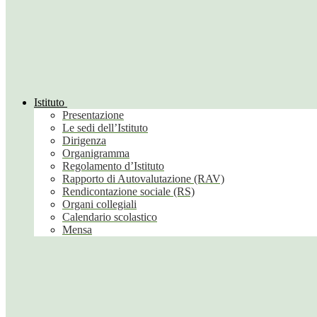
Istituto
Presentazione
Le sedi dell’Istituto
Dirigenza
Organigramma
Regolamento d’Istituto
Rapporto di Autovalutazione (RAV)
Rendicontazione sociale (RS)
Organi collegiali
Calendario scolastico
Mensa