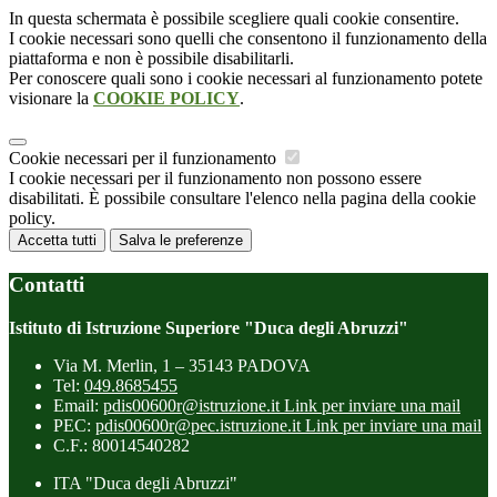
In questa schermata è possibile scegliere quali cookie consentire.
I cookie necessari sono quelli che consentono il funzionamento della
piattaforma e non è possibile disabilitarli.
Per conoscere quali sono i cookie necessari al funzionamento potete
visionare la
COOKIE POLICY
.
Cookie necessari per il funzionamento
I cookie necessari per il funzionamento non possono essere
disabilitati. È possibile consultare l'elenco nella pagina della cookie
policy.
Accetta tutti
Salva le preferenze
Contatti
Istituto di Istruzione Superiore "Duca degli Abruzzi"
Via M. Merlin, 1 – 35143 PADOVA
Tel:
049.8685455
Email:
pdis00600r@istruzione.it
Link per inviare una mail
PEC:
pdis00600r@pec.istruzione.it
Link per inviare una mail
C.F.: 80014540282
ITA "Duca degli Abruzzi"