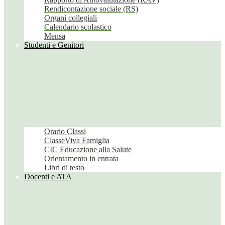
Rendicontazione sociale (RS)
Organi collegiali
Calendario scolastico
Mensa
Studenti e Genitori
Orario Classi
ClasseViva Famiglia
CIC Educazione alla Salute
Orientamento in entrata
Libri di testo
Docenti e ATA