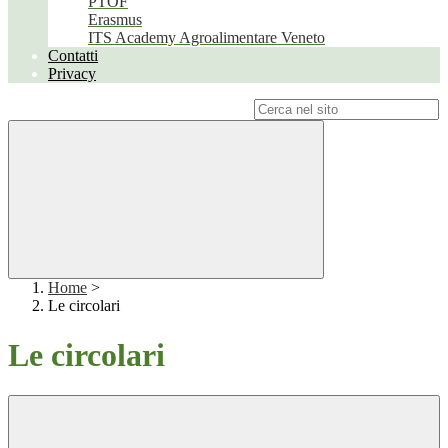
PTOF
Erasmus
ITS Academy Agroalimentare Veneto
Contatti
Privacy
Campo di ricerca per le pagine del sito
Home
>
Le circolari
Le circolari