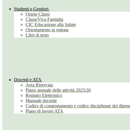
Studenti e Genitori
Orario Classi
ClasseViva Famiglia
CIC Educazione alla Salute
Orientamento in entrata
Libri di testo
Docenti e ATA
Area Riservata
Piano annuale delle attività 2025/26
Registro Elettronico
Manuale docente
Codice di comportamento e codice disciplinare dei dipend
Piano di lavoro ATA