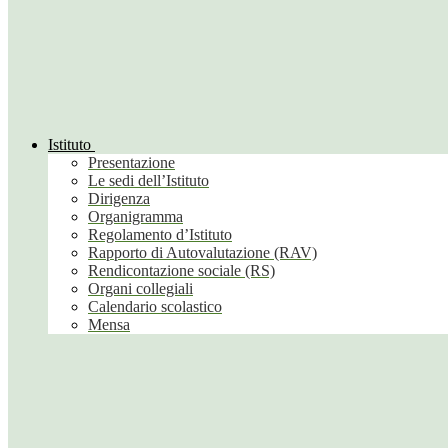
Istituto
Presentazione
Le sedi dell’Istituto
Dirigenza
Organigramma
Regolamento d’Istituto
Rapporto di Autovalutazione (RAV)
Rendicontazione sociale (RS)
Organi collegiali
Calendario scolastico
Mensa