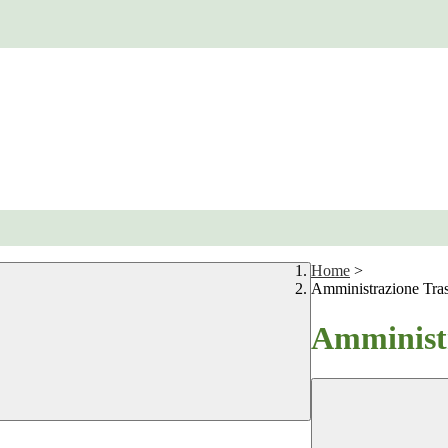
Home
>
Amministrazione Tra
Amministr