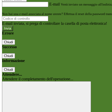
E-mail
Verrà inviato un messaggio all'indirizz
Non hai una e-mail associata al nome utente? Effettua il reset della password tram
E-mail inviata, si prega di controllare la casella di posta elettronica!
Errore
Chiudi
Successo
Chiudi
Informazione
Chiudi
Attendere...
Attendere il completamento dell'operazione...