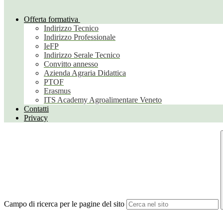
Offerta formativa
Indirizzo Tecnico
Indirizzo Professionale
IeFP
Indirizzo Serale Tecnico
Convitto annesso
Azienda Agraria Didattica
PTOF
Erasmus
ITS Academy Agroalimentare Veneto
Contatti
Privacy
Campo di ricerca per le pagine del sito