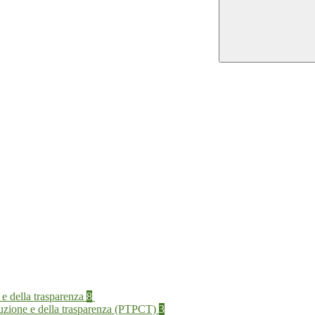
 e della trasparenza
8
rruzione e della trasparenza (PTPCT)
3