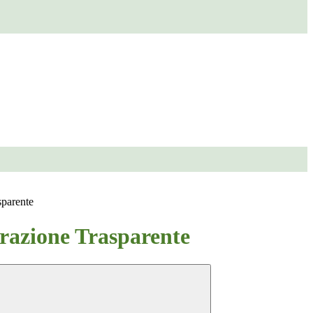
sparente
azione Trasparente